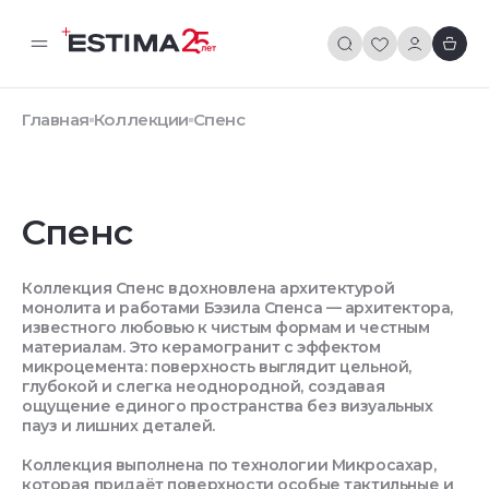
Главная
Коллекции
Спенс
Спенс
Коллекция Спенс вдохновлена архитектурой
монолита и работами Бэзила Спенса — архитектора,
известного любовью к чистым формам и честным
материалам. Это керамогранит с эффектом
микроцемента: поверхность выглядит цельной,
глубокой и слегка неоднородной, создавая
ощущение единого пространства без визуальных
пауз и лишних деталей.
Коллекция выполнена по технологии Микросахар,
которая придаёт поверхности особые тактильные и