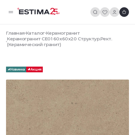
Главная
Каталог
Керамогранит
Керамогранит CE01 60x60x20 Структур.Рект.
(Керамический гранит)
Новинка
Акция