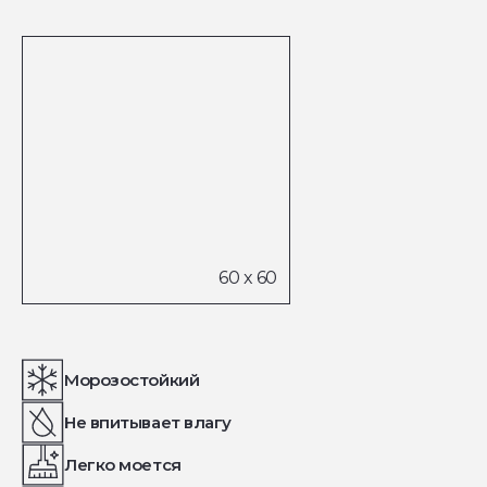
Морозостойкий
Не впитывает влагу
Легко моется