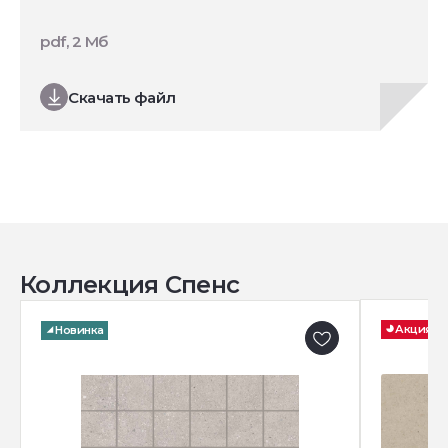
pdf, 2 Мб
Скачать файл
Коллекция Спенс
Акция
Новинка