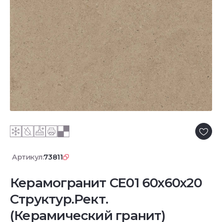
Артикул:
73811
Керамогранит CE01 60x60x20
Структур.Рект.
(Керамический гранит)