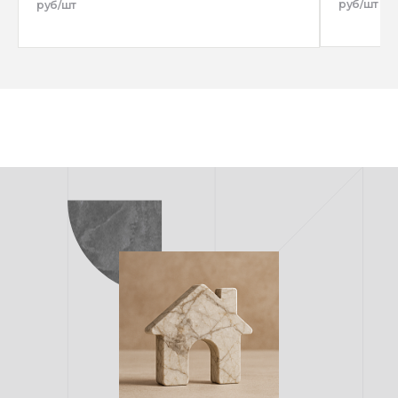
руб/шт
руб/шт