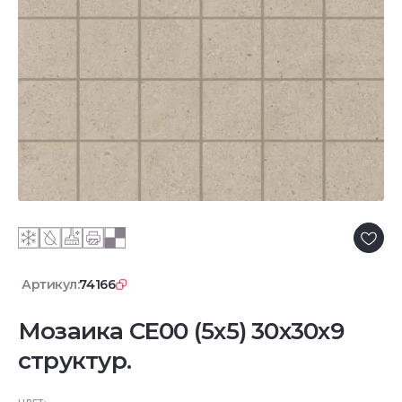
Артикул:
74166
Мозаика CE00 (5x5) 30x30x9
структур.