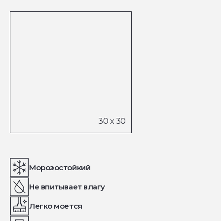
Морозостойкий
Не впитывает влагу
Легко моется