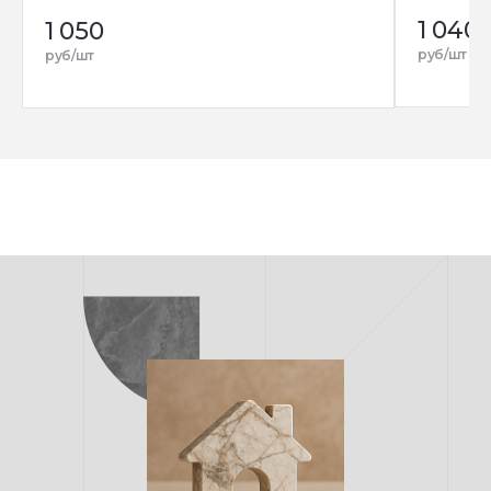
1 040
1 050
руб/шт
руб/шт