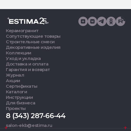
Керамогранит
Сопутствующие товары
Строительные смеси
Декоративные изделия
Коллекции
Уход и укладка
Доставка и оплата
Гарантия и возврат
Журнал
Акции
Сертификаты
Каталоги
Инструкции
Для бизнеса
Проекты
8 (343) 287-66-44
salon-ekb@estima.ru