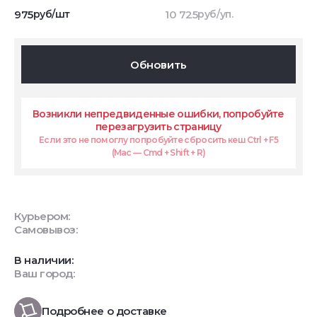
975
руб/шт
10 725
руб/уп.
Обновить
Возникли непредвиденные ошибки, попробуйте
перезагрузить страницу
Если это не помоглу попробуйте сбросить кеш Ctrl + F5
(Mac — Cmd + Shift + R)
Курьером:
Самовывоз:
В наличии:
Ваш город:
Подробнее о доставке