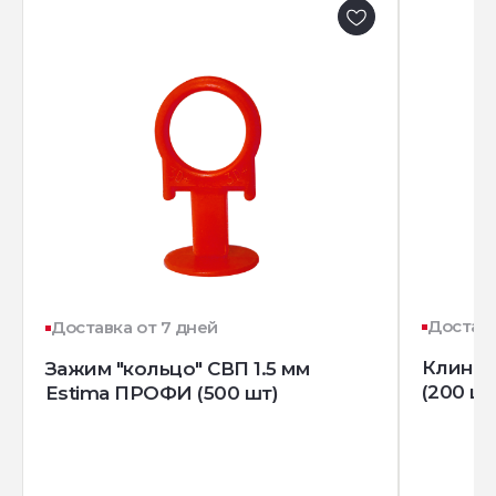
Доставк
Доставка от 7 дней
Клин д
Зажим "кольцо" СВП 1.5 мм
(200 шт
Estima ПРОФИ (500 шт)