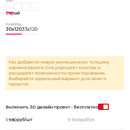
ЦВЕТ:
Серый
РАЗМЕРЫ:
30x120
33x120
Мы добавили новую уменьшенную толщину
керамогранита. Она упрощает монтаж и
расширяет возможности проектирования.
Выбирайте идеальный вариант для своего
проекта!
Включить 3D дизайн проект - бесплатно
1 980
руб/шт
9 900
руб/уп.