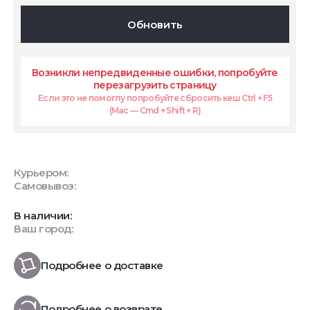
Обновить
Возникли непредвиденные ошибки, попробуйте
перезагрузить страницу
Если это не помоглу попробуйте сбросить кеш Ctrl + F5
(Mac — Cmd + Shift + R)
Курьером:
Самовывоз:
В наличии:
Ваш город:
Подробнее о доставке
Подробнее о возврате