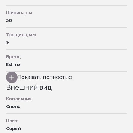
Ширина, см
30
Толщина, мм
9
Бренд
Estima
Показать полностью
Внешний вид
Коллекция
Спенс
Цвет
Серый