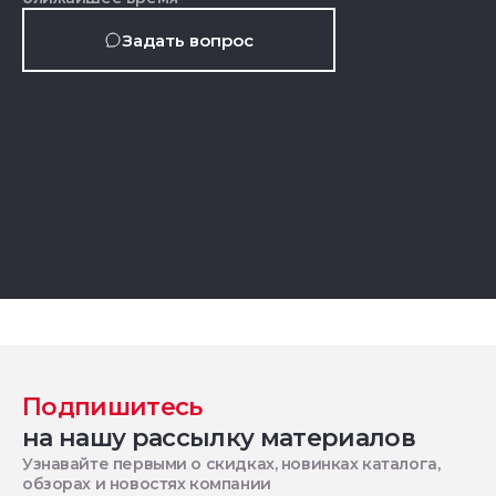
Задать вопрос
Подпишитесь
на нашу рассылку материалов
Узнавайте первыми о скидках, новинках каталога,
обзорах и новостях компании