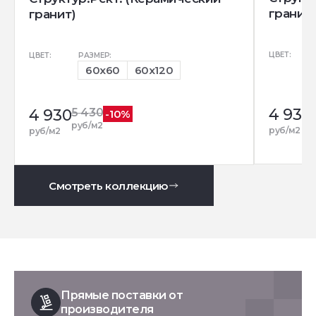
гранит)
гранит)
ЦВЕТ:
ЦВЕТ:
РАЗМЕР:
60x60
60x120
4 930
4 930
5 430
-10%
руб/м2
руб/м2
руб/м2
Смотреть коллекцию
Прямые поставки от
производителя