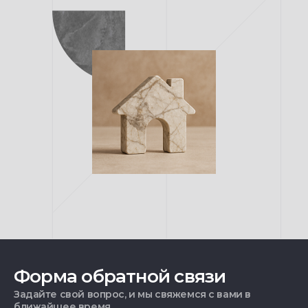
Форма обратной связи
Задайте свой вопрос, и мы свяжемся с вами в
ближайшее время