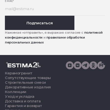
E-MAIL
*
Подписаться
Нажимая «отправить», я выражаю согласие с
политикой
конфиденциальности
и
правилами обработки
персональных данных
Керамогранит
Сопутствующие товары
Строительные смеси
Декоративные изделия
Коллекции
Уход и укладка
Доставка и оплата
Гарантия и возврат