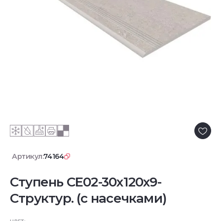
Артикул:
74164
Ступень CE02-30x120x9-
Структур. (с насечками)