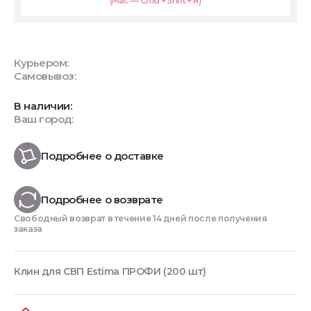
(Mac — Cmd + Shift + R)
Курьером:
Самовывоз:
В наличии:
Ваш город:
Подробнее о доставке
Подробнее о возврате
Свободный возврат в течение 14 дней после получения
заказа
Клин для СВП Estima ПРОФИ (200 шт)