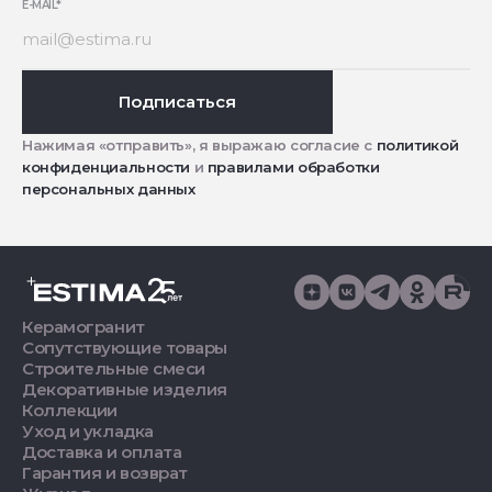
E-MAIL
*
Подписаться
Нажимая «отправить», я выражаю согласие с
политикой
конфиденциальности
и
правилами обработки
персональных данных
Керамогранит
Сопутствующие товары
Строительные смеси
Декоративные изделия
Коллекции
Уход и укладка
Доставка и оплата
Гарантия и возврат