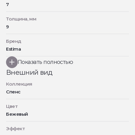
7
Толщина, мм
9
Бренд
Estima
Показать полностью
Внешний вид
Коллекция
Спенс
Цвет
Бежевый
Эффект