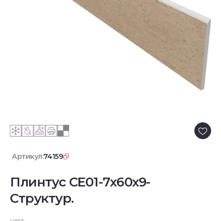
Артикул:
74159
Плинтус CE01-7x60x9-
Структур.