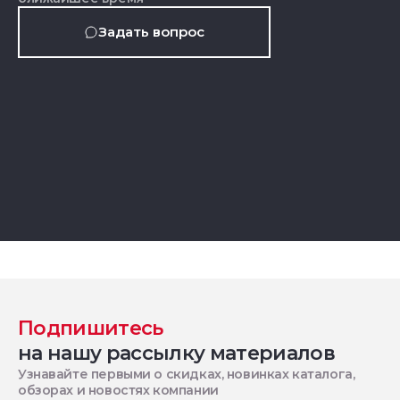
Задать вопрос
Подпишитесь
на нашу рассылку материалов
Узнавайте первыми о скидках, новинках каталога,
обзорах и новостях компании