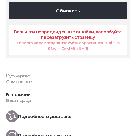
Обновить
Возникли непредвиденные ошибки, попробуйте
перезагрузить страницу
Если это не помоглу попробуйте сбросить кеш Ctrl + F5
(Mac — Cmd + Shift + R)
Курьером:
Самовывоз:
В наличии:
Ваш город:
Подробнее о доставке
Подробнее о возврате