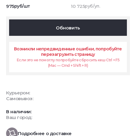
975
руб/шт
10 725
руб/уп.
Обновить
Возникли непредвиденные ошибки, попробуйте
перезагрузить страницу
Если это не помоглу попробуйте сбросить кеш Ctrl + F5
(Mac — Cmd + Shift + R)
Курьером:
Самовывоз:
В наличии:
Ваш город:
Подробнее о доставке