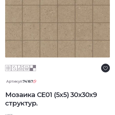
Артикул:
74167
Мозаика CE01 (5x5) 30x30x9
структур.