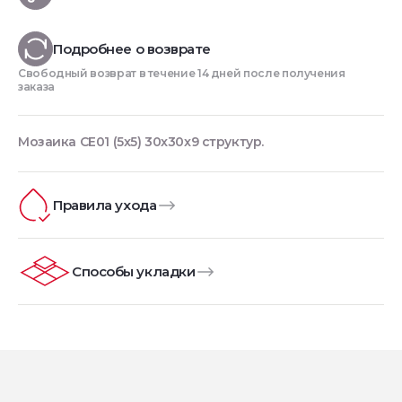
Подробнее о возврате
Свободный возврат в течение 14 дней после получения
заказа
Мозаика CE01 (5x5) 30x30x9 структур.
Правила ухода
Способы укладки