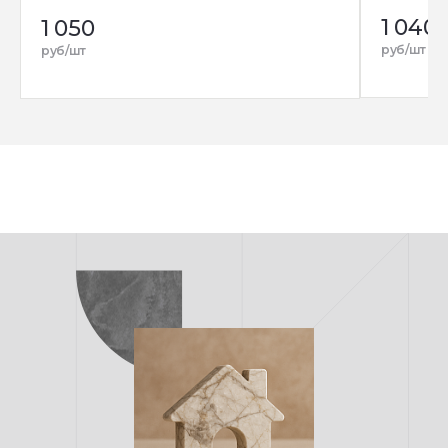
1 040
1 050
руб/шт
руб/шт