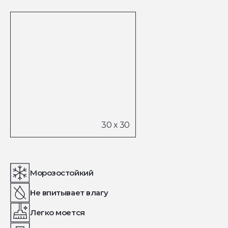
Морозостойкий
Не впитывает влагу
Легко моется