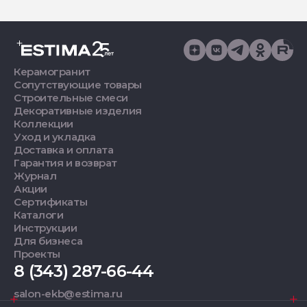
Керамогранит
Сопутствующие товары
Строительные смеси
Декоративные изделия
Коллекции
Уход и укладка
Доставка и оплата
Гарантия и возврат
Журнал
Акции
Сертификаты
Каталоги
Инструкции
Для бизнеса
Проекты
8 (343) 287-66-44
salon-ekb@estima.ru