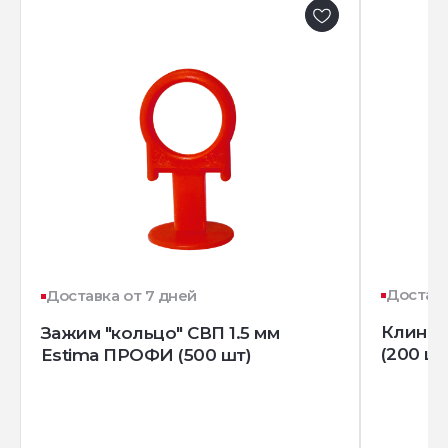
Доставк
Доставка от 7 дней
Клин д
Зажим "кольцо" СВП 1.5 мм
(200 шт
Estima ПРОФИ (500 шт)