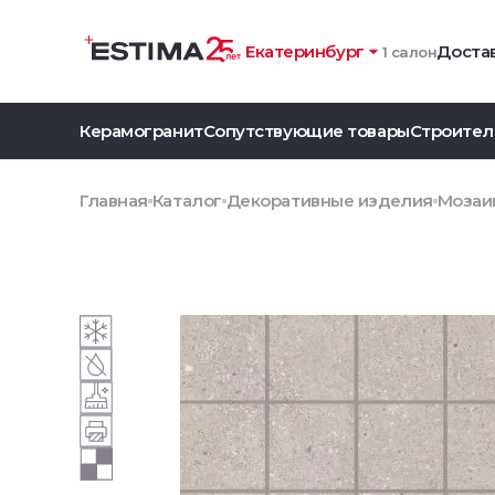
Екатеринбург
Достав
1 салон
Керамогранит
Сопутствующие товары
Строител
Главная
Каталог
Декоративные изделия
Мозаик