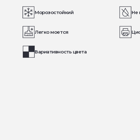
Морозостойкий
Не 
Легко моется
Ци
Вариативность цвета