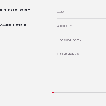
впитывает влагу
Цвет
фровая печать
Эффект
Поверхность
Назначение