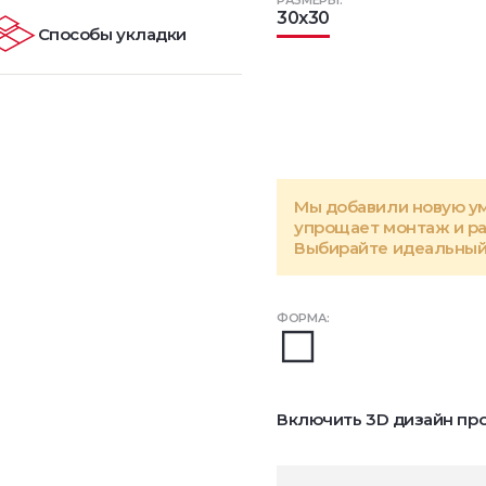
РАЗМЕРЫ:
30x30
Способы укладки
Мы добавили новую у
упрощает монтаж и р
Выбирайте идеальный 
ФОРМА:
Включить 3D дизайн про