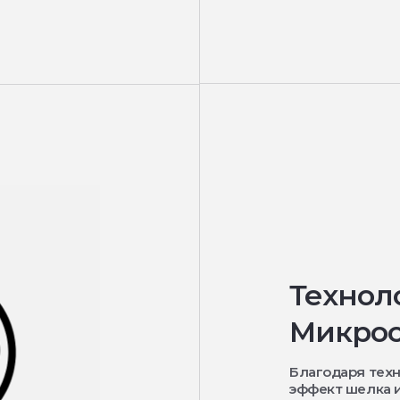
Технол
Микрос
Благодаря тех
эффект шелка и