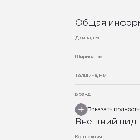
Общая инфор
Длина, см
Ширина, см
Толщина, мм
Бренд
Показать полност
Внешний вид
Коллекция