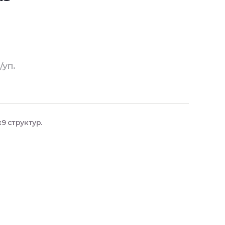
/уп.
9 структур.