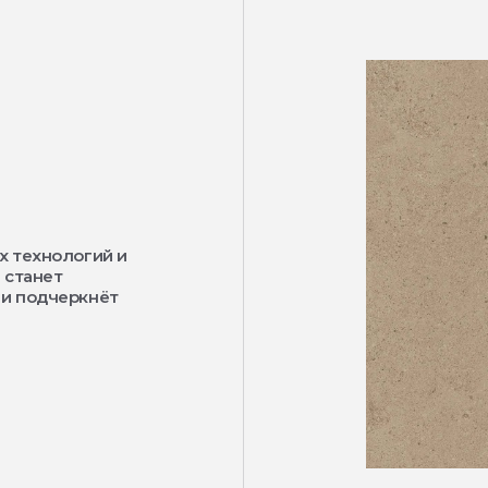
х технологий и
 станет
 и подчеркнёт