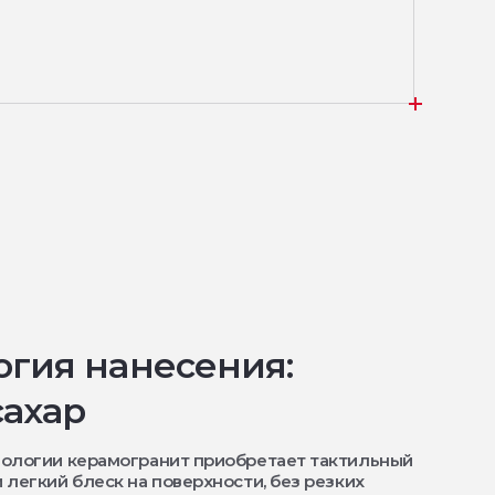
огия нанесения:
ахар
нологии керамогранит приобретает тактильный
 легкий блеск на поверхности, без резких