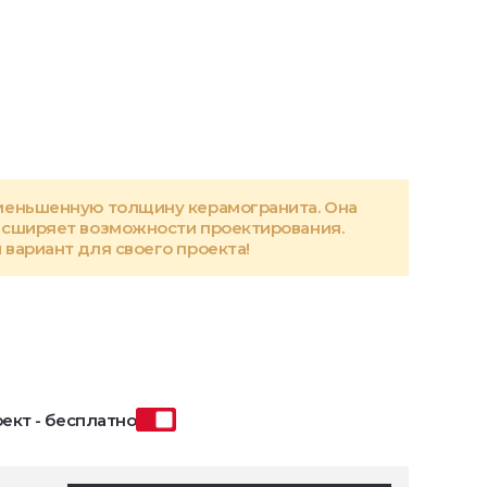
меньшенную толщину керамогранита. Она
асширяет возможности проектирования.
вариант для своего проекта!
ект - бесплатно