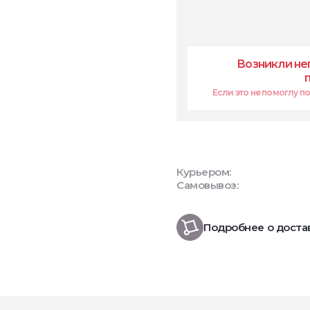
Возникли не
Если это не помоглу поп
Курьером:
Самовывоз:
Подробнее о доста