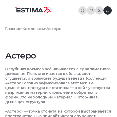
Главная
Коллекции
Астеро
Астеро
В глубинах космоса всё начинается с едва заметного
движения. Пыль стягивается в облака, свет
сгущается, и возникает будущая звезда. Коллекция
«Астеро» словно зафиксировала этот миг. Ее
цементная текстура не статична — в ней чувствуется
напряжение материи, стремление собраться в
форму. Это не холодный материал — это живая,
дышащая структура.
«Астеро» — точка отсчёта, из которой выстраивается
пространство. Она придаёт интерьеру ясность,