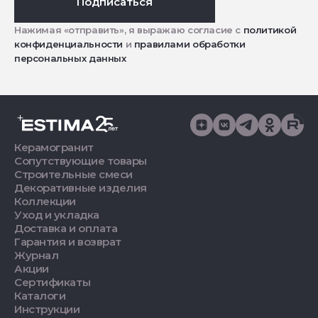
Подписаться
Нажимая «отправить», я выражаю согласие с
политикой
конфиденциальности
и
правилами обработки
персональных данных
Керамогранит
Сопутствующие товары
Строительные смеси
Декоративные изделия
Коллекции
Уход и укладка
Доставка и оплата
Гарантия и возврат
Журнал
Акции
Сертификаты
Каталоги
Инструкции