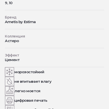
9, 10
Бренд
Ametis by Estima
Коллекция
Астеро
Эффект
Цемент
морозостойкий
не впитывает влагу
легко моется
цифровая печать