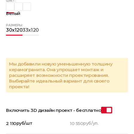
ЦВЕТ:
Белый
РАЗМЕРЫ:
30x120
33x120
Мы добавили новую уменьшенную толщину
керамогранита. Она упрощает монтаж и
расширяет возможности проектирования.
Выбирайте идеальный вариант для своего
проекта!
Включить 3D дизайн проект - бесплатно
2 110
руб/шт
10 550
руб/уп.