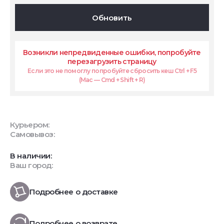
Обновить
Возникли непредвиденные ошибки, попробуйте
перезагрузить страницу
Если это не помоглу попробуйте сбросить кеш Ctrl + F5
(Mac — Cmd + Shift + R)
Курьером:
Самовывоз:
В наличии:
Ваш город:
Подробнее о доставке
Подробнее о возврате