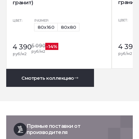
гранит)
гранит)
ЦВЕТ:
ЦВЕТ:
РАЗМЕР:
80x160
80x80
4 390
4 390
5 090
-14%
руб/м2
руб/м2
руб/м2
Смотреть коллекцию
Прямые поставки от
производителя