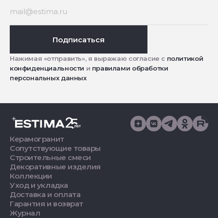
Подписаться
Нажимая «отправить», я выражаю согласие с
политикой
конфиденциальности
и
правилами обработки
персональных данных
Керамогранит
Сопутствующие товары
Строительные смеси
Декоративные изделия
Коллекции
Уход и укладка
Доставка и оплата
Гарантия и возврат
Журнал