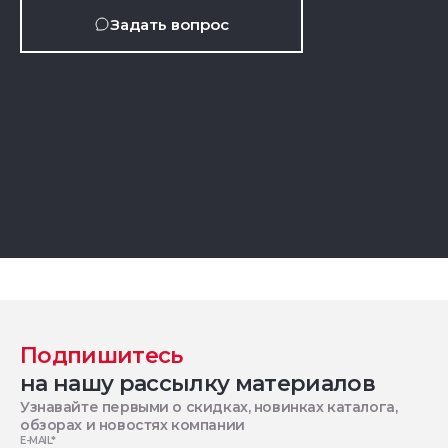
Задать вопрос
Подпишитесь
на нашу рассылку материалов
Узнавайте первыми о скидках, новинках каталога,
обзорах и новостях компании
E-MAIL
*