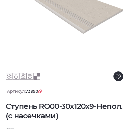
Артикул:
73990
Ступень RO00-30x120x9-Непол.
(с насечками)