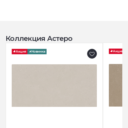
Коллекция Астеро
Акция
Акция
Новинка