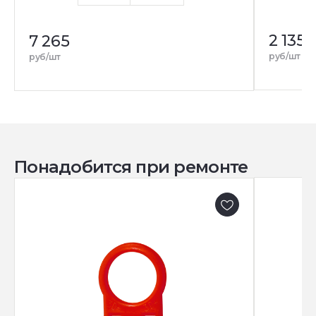
2 135
7 265
руб/шт
руб/шт
Понадобится при ремонте