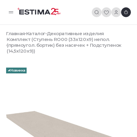
Главная
Каталог
Декоративные изделия
Комплект (Ступень RO00 (33x120x9) непол.
(прямоугол. бортик) без насечек + Подступенок
(14,5x120x9))
Новинка