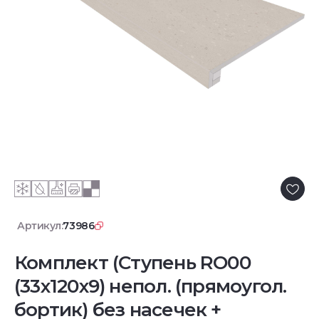
Артикул:
73986
Комплект (Ступень RO00
(33x120x9) непол. (прямоугол.
бортик) без насечек +