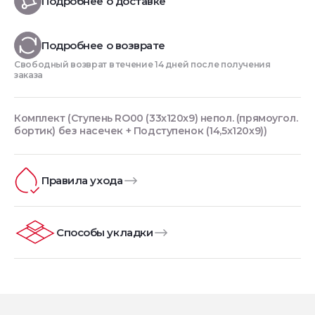
Подробнее о доставке
Подробнее о возврате
Свободный возврат в течение 14 дней после получения
заказа
Комплект (Ступень RO00 (33x120x9) непол. (прямоугол.
бортик) без насечек + Подступенок (14,5x120x9))
Правила ухода
Способы укладки