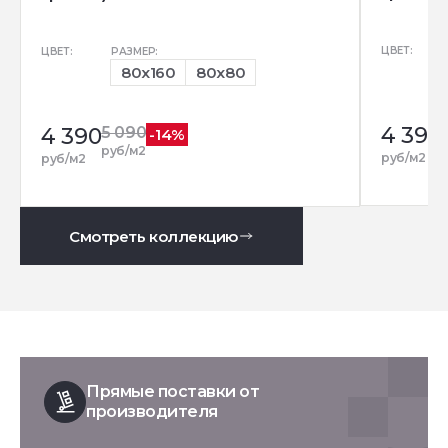
ЦВЕТ:
ЦВЕТ:
РАЗМЕР:
80x160
80x80
4 390
4 390
5 090
-14%
руб/м2
руб/м2
руб/м2
Смотреть коллекцию
Прямые поставки от
производителя