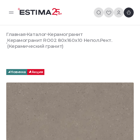
Главная
Каталог
Керамогранит
Керамогранит RO02 80x160x10 Непол.Рект.
(Керамический гранит)
Новинка
Акция