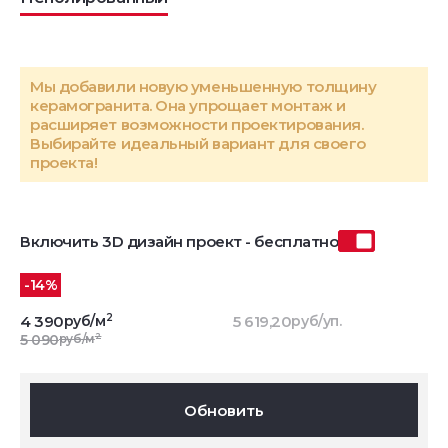
Мы добавили новую уменьшенную толщину
керамогранита. Она упрощает монтаж и
расширяет возможности проектирования.
Выбирайте идеальный вариант для своего
проекта!
Включить 3D дизайн проект - бесплатно
-14%
2
4 390
руб/м
5 619,20
руб/уп.
2
5 090
руб/м
Обновить