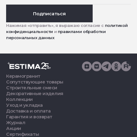
Подписаться
Нажимая «отправить», я выражаю согласие с
политикой
конфиденциальности
и
правилами обработки
персональных данных
Керамогранит
Сопутствующие товары
Строительные смеси
Декоративные изделия
Коллекции
Уход и укладка
Доставка и оплата
Гарантия и возврат
Журнал
Акции
Сертификаты