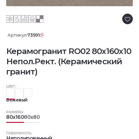
Артикул:
73591
Керамогранит RO02 80x160x10
Непол.Рект. (Керамический
гранит)
ЦВЕТ:
Бежевый
РАЗМЕРЫ:
80x160
80x80
ПОВЕРХНОСТЬ:
Неполированный