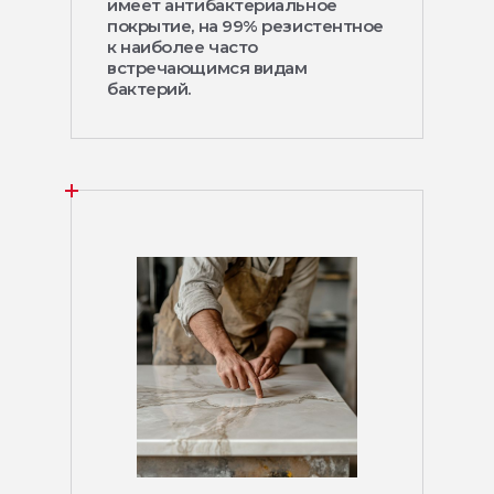
имеет антибактериальное
покрытие, на 99% резистентное
к наиболее часто
встречающимся видам
бактерий.