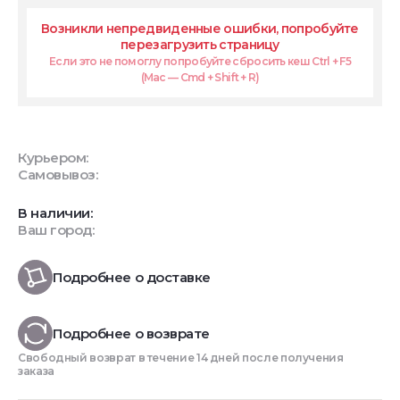
Возникли непредвиденные ошибки, попробуйте
перезагрузить страницу
Если это не помоглу попробуйте сбросить кеш Ctrl + F5
(Mac — Cmd + Shift + R)
Курьером:
Самовывоз:
В наличии:
Ваш город:
Подробнее о доставке
Подробнее о возврате
Свободный возврат в течение 14 дней после получения
заказа