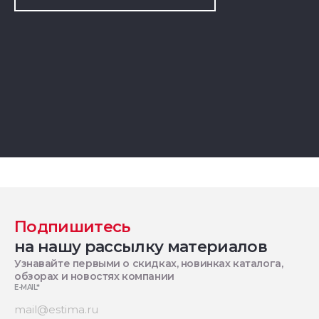
Подпишитесь
на нашу рассылку материалов
Узнавайте первыми о скидках, новинках каталога,
обзорах и новостях компании
E-MAIL
*