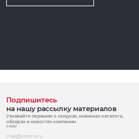
Подпишитесь
на нашу рассылку материалов
Узнавайте первыми о скидках, новинках каталога,
обзорах и новостях компании
E-MAIL
*