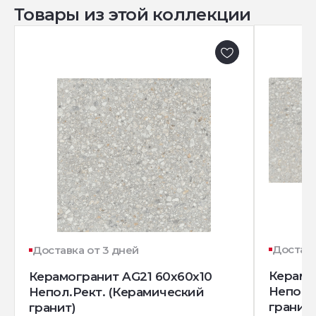
Товары из этой коллекции
Доставк
Доставка от 3 дней
Керамо
Керамогранит AG21 60x60x10
Непол.
Непол.Рект. (Керамический
гранит)
гранит)