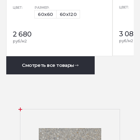
ЦВЕТ:
ЦВЕТ:
РАЗМЕР:
60x60
60x120
3 080
2 680
руб/м2
руб/м2
Смотреть все товары