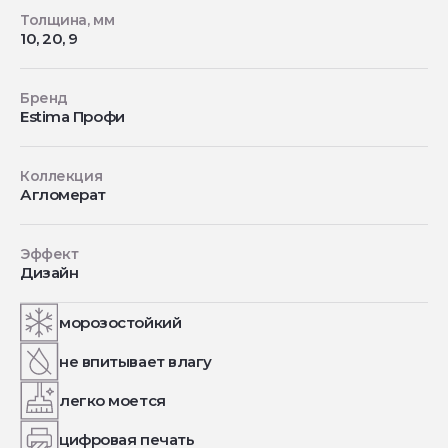
Толщина, мм
10, 20, 9
Бренд
Estima Профи
Коллекция
Агломерат
Эффект
Дизайн
морозостойкий
не впитывает влагу
легко моется
цифровая печать