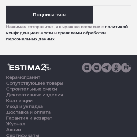
Подписаться
Нажимая «отправить», я выражаю согласие с
политикой
конфиденциальности
и
правилами обработки
персональных данных
Керамогранит
Сопутствующие товары
Строительные смеси
Декоративные изделия
Коллекции
Уход и укладка
Доставка и оплата
Гарантия и возврат
Журнал
Акции
Сертификаты