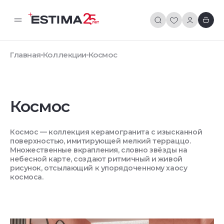
Главная
Коллекции
Космос
Космос
Космос — коллекция керамогранита с изысканной
поверхностью, имитирующей мелкий терраццо.
Множественные вкрапления, словно звёзды на
небесной карте, создают ритмичный и живой
рисунок, отсылающий к упорядоченному хаосу
космоса.