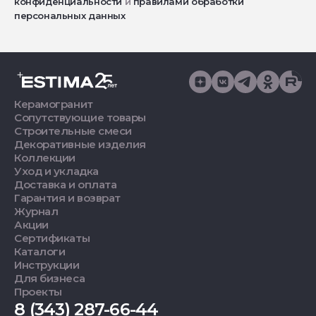
конфиденциальности
и
правилами обработки
персональных данных
Керамогранит
Сопутствующие товары
Строительные смеси
Декоративные изделия
Коллекции
Уход и укладка
Доставка и оплата
Гарантия и возврат
Журнал
Акции
Сертификаты
Каталоги
Инструкции
Для бизнеса
Проекты
8 (343) 287-66-44