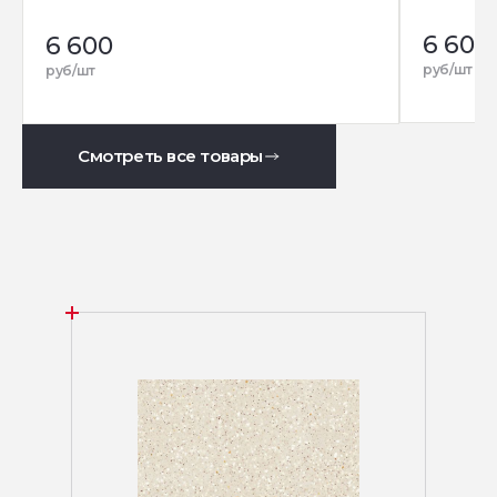
6 600
6 600
руб/шт
руб/шт
Смотреть все товары