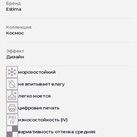
Бренд
Estima
Коллекция
Космос
Эффект
Дизайн
морозостойкий
не впитывает влагу
легко моется
цифровая печать
износостойкость (IV)
вариативность оттенка средняя