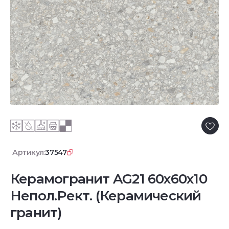
Артикул:
37547
Керамогранит AG21 60x60x10
Непол.Рект. (Керамический
гранит)