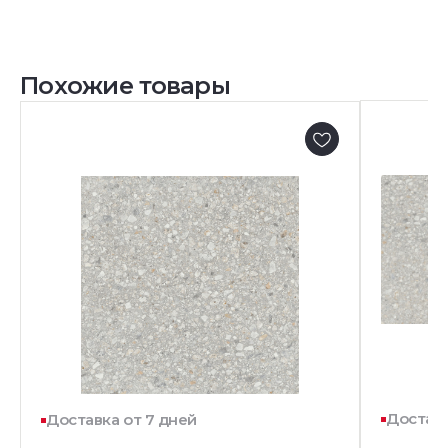
Похожие товары
Доставк
Доставка от 7 дней