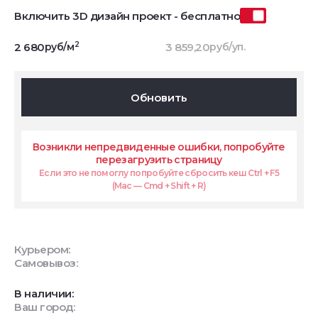
Включить 3D дизайн проект - бесплатно
2
2 680
руб/м
3 859,20
руб/уп.
Обновить
Возникли непредвиденные ошибки, попробуйте
перезагрузить страницу
Если это не помоглу попробуйте сбросить кеш Ctrl + F5
(Mac — Cmd + Shift + R)
Курьером:
Самовывоз:
В наличии:
Ваш город: