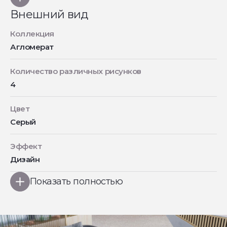
Внешний вид
Коллекция
Агломерат
Количество различных рисунков
4
Цвет
Серый
Эффект
Дизайн
Показать полностью