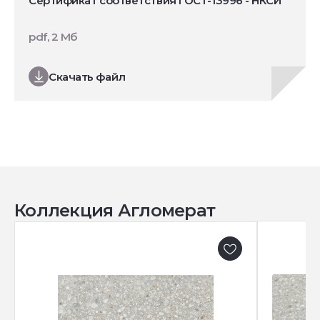
Сертификат соответствия ГОСТ-13996 - НКСИ
pdf, 2 Мб
Скачать файл
Коллекция Агломерат