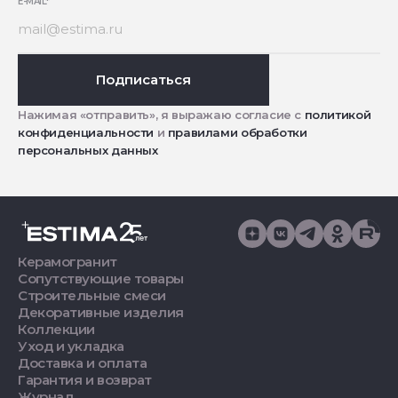
E-MAIL
*
Подписаться
Нажимая «отправить», я выражаю согласие с
политикой
конфиденциальности
и
правилами обработки
персональных данных
Керамогранит
Сопутствующие товары
Строительные смеси
Декоративные изделия
Коллекции
Уход и укладка
Доставка и оплата
Гарантия и возврат
Журнал