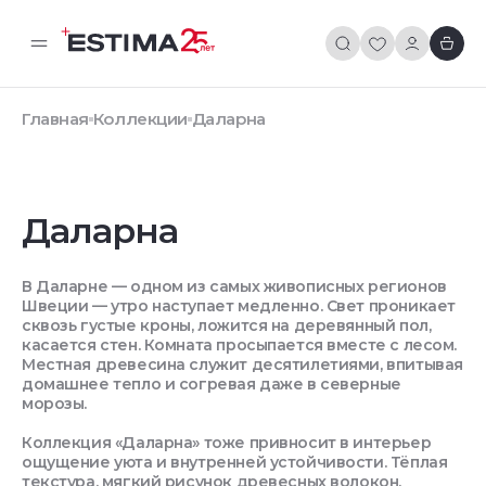
Главная
Коллекции
Даларна
Даларна
В Даларне — одном из самых живописных регионов
Швеции — утро наступает медленно. Свет проникает
сквозь густые кроны, ложится на деревянный пол,
касается стен. Комната просыпается вместе с лесом.
Местная древесина служит десятилетиями, впитывая
домашнее тепло и согревая даже в северные
морозы.
Коллекция «Даларна» тоже привносит в интерьер
ощущение уюта и внутренней устойчивости. Тёплая
текстура, мягкий рисунок древесных волокон,