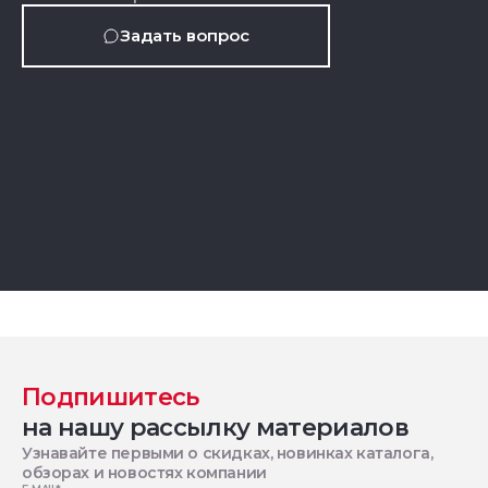
Задать вопрос
Подпишитесь
на нашу рассылку материалов
Узнавайте первыми о скидках, новинках каталога,
обзорах и новостях компании