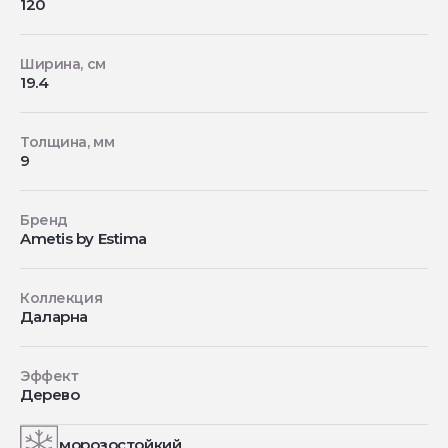
120
Ширина, см
19.4
Толщина, мм
9
Бренд
Ametis by Estima
Коллекция
Даларна
Эффект
Дерево
морозостойкий