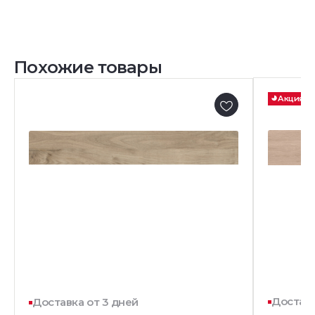
Похожие товары
Акция
Доставк
Доставка от 3 дней