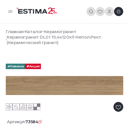
Главная
Каталог
Керамогранит
Керамогранит DL01 19,4х120х9 Непол.Рект.
(Керамический гранит)
Новинка
Акция
Артикул:
73584