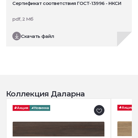
Сертификат соответствия ГОСТ-13996 - НКСИ
pdf, 2 Мб
Скачать файл
Коллекция Даларна
Акция
Акция
Новинка