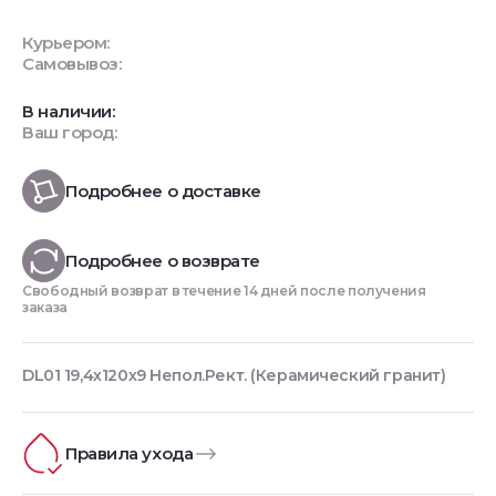
Курьером:
Самовывоз:
В наличии:
Ваш город:
Подробнее о доставке
Подробнее о возврате
Свободный возврат в течение 14 дней после получения
заказа
DL01 19,4х120х9 Непол.Рект. (Керамический гранит)
Правила ухода