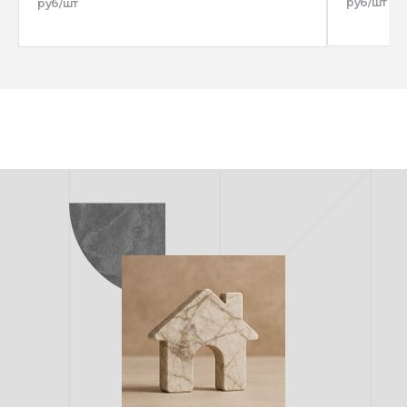
руб/шт
руб/шт