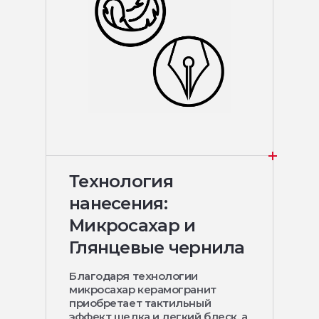
Технология
нанесения:
Микросахар и
Глянцевые чернила
Благодаря технологии
микросахар керамогранит
приобретает тактильный
эффект шелка и легкий блеск, а