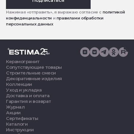
Подписаться
Нажимая «отправить», я выражаю согласие с
политикой
конфиденциальности
и
правилами обработки
персональных данных
Керамогранит
Сопутствующие товары
Строительные смеси
Декоративные изделия
Коллекции
Уход и укладка
Доставка и оплата
Гарантия и возврат
Журнал
Акции
Сертификаты
Каталоги
Инструкции