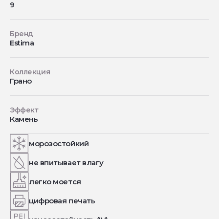
9
Бренд
Estima
Коллекция
Грано
Эффект
Камень
морозостойкий
не впитывает влагу
легко моется
цифровая печать