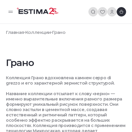
Главная
Коллекции
Грано
Грано
Коллекция Грано вдохновлена камнем ceppo di
grezzo и его характерной зернистой структурой.
Название коллекции отсылает к слову «зерно» —
именно выразительные включения разного размера
формируют уникальный рисунок поверхности. Они
словно застыли в цементной массе, создавая
естественный и ритмичный паттерн, который
особенно эффектно раскрывается на больших
плоскостях. Коллекция производится с применением
технологии Микросахар, которая делает