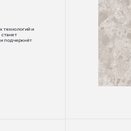
х технологий и
 станет
 и подчеркнёт