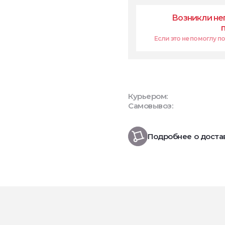
Возникли не
Если это не помоглу поп
Курьером:
Самовывоз:
Подробнее о доста