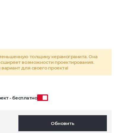
меньшенную толщину керамогранита. Она
асширяет возможности проектирования.
вариант для своего проекта!
ект - бесплатно
Обновить