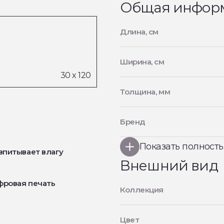
Общая инфор
Длина, см
Ширина, см
Толщина, мм
Бренд
Показать полност
впитывает влагу
Внешний вид
фровая печать
Коллекция
Цвет