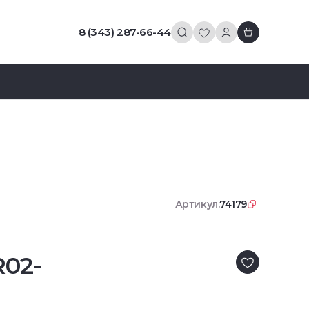
8 (343) 287-66-44
Артикул:
74179
R02-