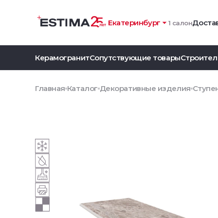
Екатеринбург
Достав
1 салон
Керамогранит
Сопутствующие товары
Строител
Главная
Каталог
Декоративные изделия
Ступен