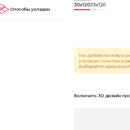
РАЗМЕРЫ:
30x120
33x120
Способы укладки
Мы добавили новую у
упрощает монтаж и р
Выбирайте идеальный 
Включить 3D дизайн про