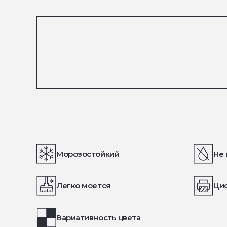
Морозостойкий
Не 
Легко моется
Ци
Вариативность цвета