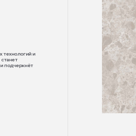
х технологий и
 станет
 и подчеркнёт