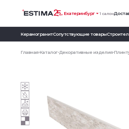
Екатеринбург
Достав
1 салон
Керамогранит
Сопутствующие товары
Строител
Главная
Каталог
Декоративные изделия
Плинт