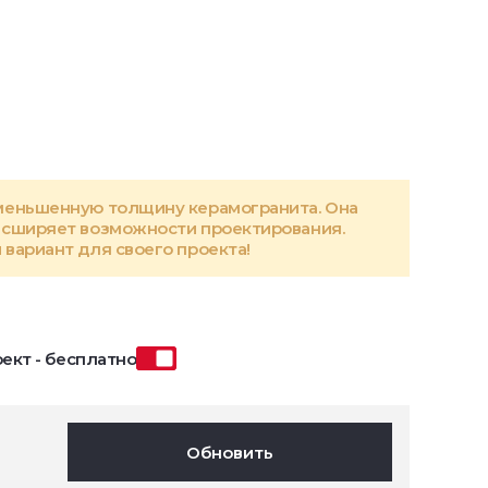
меньшенную толщину керамогранита. Она
асширяет возможности проектирования.
вариант для своего проекта!
ект - бесплатно
Обновить