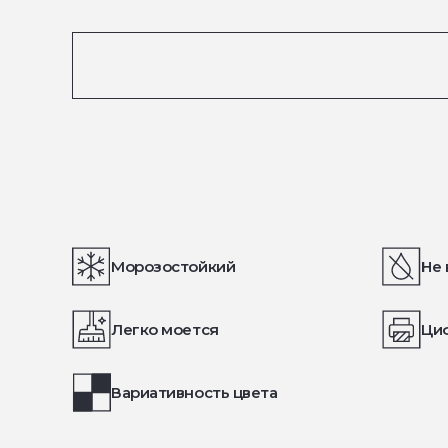
Морозостойкий
Не 
Легко моется
Ци
Вариативность цвета