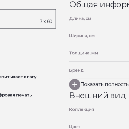
Общая инфор
Длина, см
Ширина, см
Толщина, мм
Бренд
впитывает влагу
Показать полност
Внешний вид
фровая печать
Коллекция
Цвет