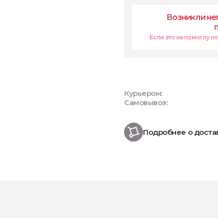
Возникли не
Если это не помоглу поп
Курьером:
Самовывоз:
Подробнее о доста