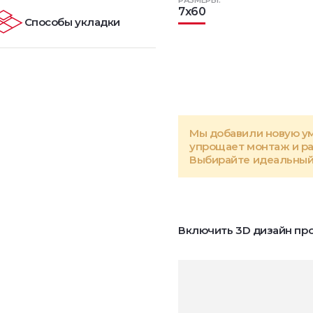
РАЗМЕРЫ:
7x60
Способы укладки
Мы добавили новую у
упрощает монтаж и р
Выбирайте идеальный 
Включить 3D дизайн про