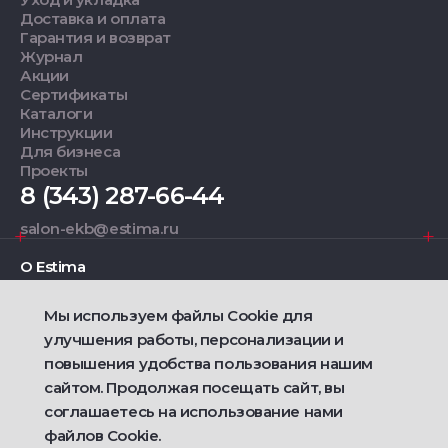
Доставка и оплата
Гарантия и возврат
Журнал
Акции
Сертификаты
Каталоги
Инструкции
Для бизнеса
Проекты
8 (343) 287-66-44
salon-ekb@estima.ru
О Estima
Мы используем файлы Cookie для
Дизайнерам
улучшения работы, персонализации и
повышения удобства пользования нашим
Фирменные салоны
сайтом. Продолжая посещать сайт, вы
соглашаетесь на использование нами
2021 — 2026 © Estima
Политика конфиденциальности
файлов Cookie.