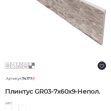
Артикул:
74177
Плинтус GR03-7x60x9-Непол.
ЦВЕТ: