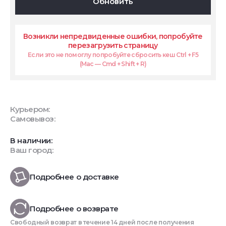
Обновить
Возникли непредвиденные ошибки, попробуйте
перезагрузить страницу
Если это не помоглу попробуйте сбросить кеш Ctrl + F5
(Mac — Cmd + Shift + R)
Курьером:
Самовывоз:
В наличии:
Ваш город:
Подробнее о доставке
Подробнее о возврате
Свободный возврат в течение 14 дней после получения