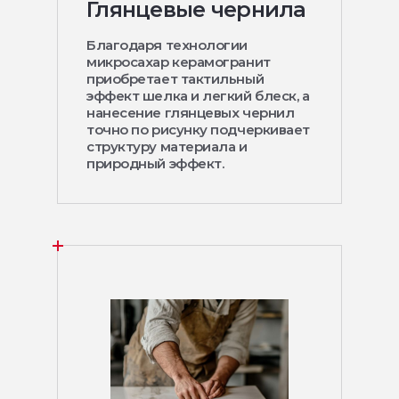
Глянцевые чернила
Благодаря технологии
микросахар керамогранит
приобретает тактильный
эффект шелка и легкий блеск, а
нанесение глянцевых чернил
точно по рисунку подчеркивает
структуру материала и
природный эффект.