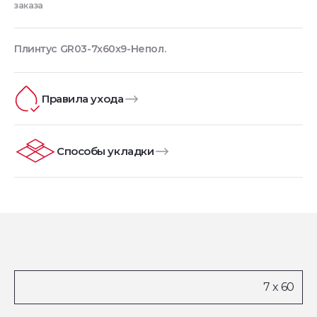
заказа
Плинтус GR03-7x60x9-Непол.
Правила ухода
Способы укладки