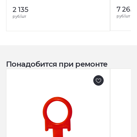
7 265
2 135
руб/шт
руб/шт
Понадобится при ремонте