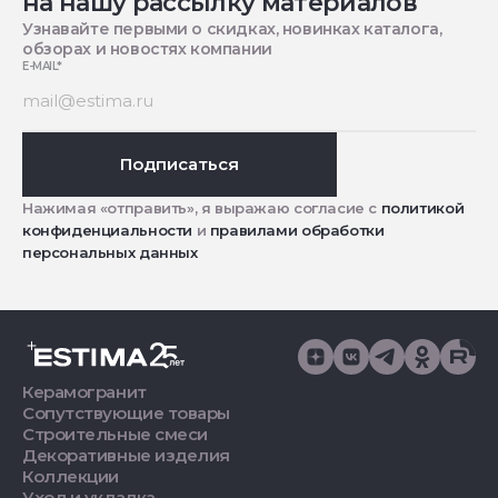
на нашу рассылку материалов
Узнавайте первыми о скидках, новинках каталога,
обзорах и новостях компании
E-MAIL
*
Подписаться
Нажимая «отправить», я выражаю согласие с
политикой
конфиденциальности
и
правилами обработки
персональных данных
Керамогранит
Сопутствующие товары
Строительные смеси
Декоративные изделия
Коллекции
Уход и укладка