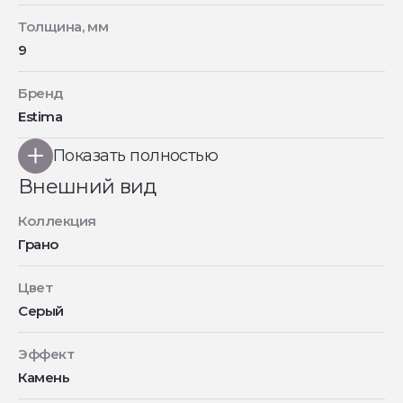
Толщина, мм
9
Бренд
Estima
Показать полностью
Внешний вид
Коллекция
Грано
Цвет
Серый
Эффект
Камень