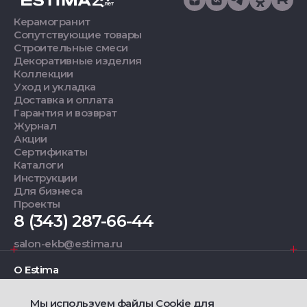
Керамогранит
Сопутствующие товары
Строительные смеси
Декоративные изделия
Коллекции
Уход и укладка
Доставка и оплата
Гарантия и возврат
Журнал
Акции
Сертификаты
Каталоги
Инструкции
Для бизнеса
Проекты
8 (343) 287-66-44
salon-ekb@estima.ru
О Estima
Мы используем файлы Cookie для