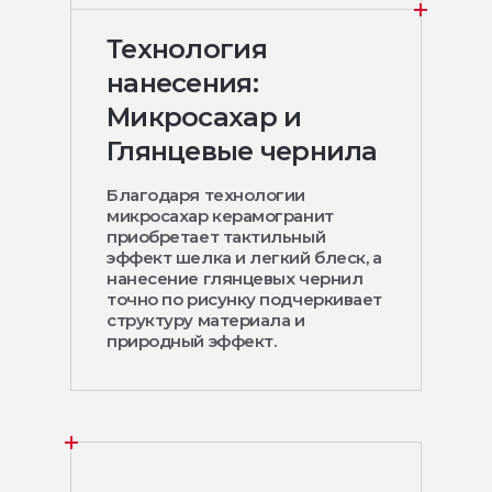
Технология
нанесения:
Микросахар и
Глянцевые чернила
Благодаря технологии
микросахар керамогранит
приобретает тактильный
эффект шелка и легкий блеск, а
нанесение глянцевых чернил
точно по рисунку подчеркивает
структуру материала и
природный эффект.