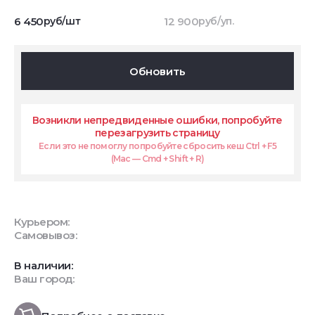
6 450
руб/шт
12 900
руб/уп.
Обновить
Возникли непредвиденные ошибки, попробуйте
перезагрузить страницу
Если это не помоглу попробуйте сбросить кеш Ctrl + F5
(Mac — Cmd + Shift + R)
Курьером:
Самовывоз:
В наличии:
Ваш город: