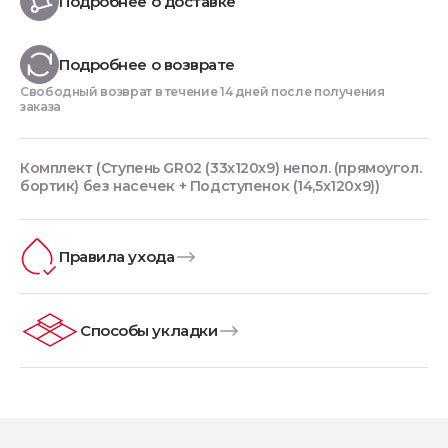
Подробнее о доставке
Подробнее о возврате
Свободный возврат в течение 14 дней после получения
заказа
Комплект (Ступень GR02 (33x120x9) непол. (прямоугол.
бортик) без насечек + Подступенок (14,5x120x9))
Правила ухода
Способы укладки