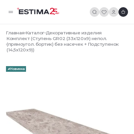
Главная
Каталог
Декоративные изделия
Комплект (Ступень GR02 (33x120x9) непол.
(прямоугол. бортик) без насечек + Подступенок
(14,5x120x9))
Новинка