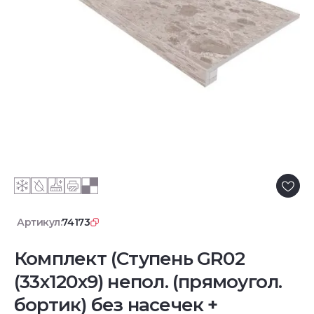
Артикул:
74173
Комплект (Ступень GR02
(33x120x9) непол. (прямоугол.
бортик) без насечек +