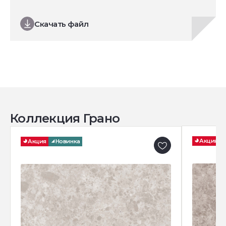
Скачать файл
Коллекция Грано
Акция
Акция
Новинка