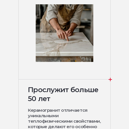
Прослужит больше
50 лет
Керамогранит отличается
уникальными
теплофизическими свойствами,
которые делают его особенно