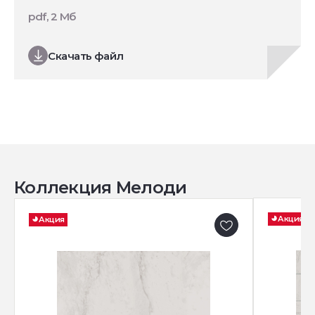
pdf, 2 Мб
Скачать файл
Коллекция Мелоди
Акция
Акция