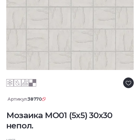
Артикул:
38770
Мозаика MO01 (5х5) 30x30
непол.