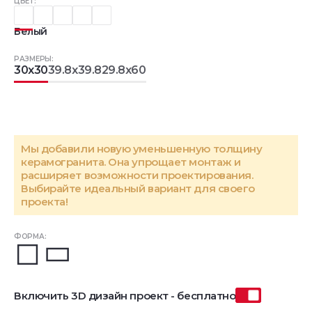
ЦВЕТ:
Белый
РАЗМЕРЫ:
30x30
39.8x39.8
29.8x60
Мы добавили новую уменьшенную толщину
керамогранита. Она упрощает монтаж и
расширяет возможности проектирования.
Выбирайте идеальный вариант для своего
проекта!
ФОРМА:
Включить 3D дизайн проект - бесплатно