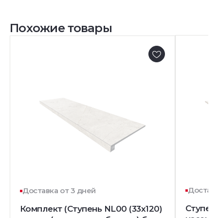
Похожие товары
Доставк
Доставка от 3 дней
Ступень
Комплект (Ступень NL00 (33x120)