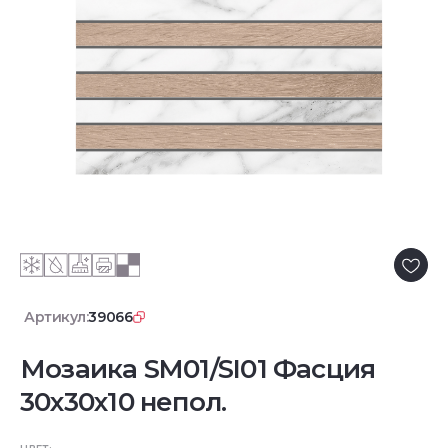
Артикул:
39066
Мозаика SM01/SI01 Фасция
30x30x10 непол.