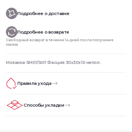
Подробнее о доставке
Подробнее о возврате
Свободный возврат в течение 14 дней после получения
заказа
Мозаика SM01/SI01 Фасция 30x30x10 непол.
Правила ухода
Способы укладки