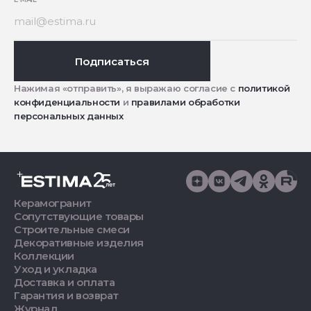
Подписаться
Нажимая «отправить», я выражаю согласие с
политикой
конфиденциальности
и
правилами обработки
персональных данных
Керамогранит
Сопутствующие товары
Строительные смеси
Декоративные изделия
Коллекции
Уход и укладка
Доставка и оплата
Гарантия и возврат
Журнал