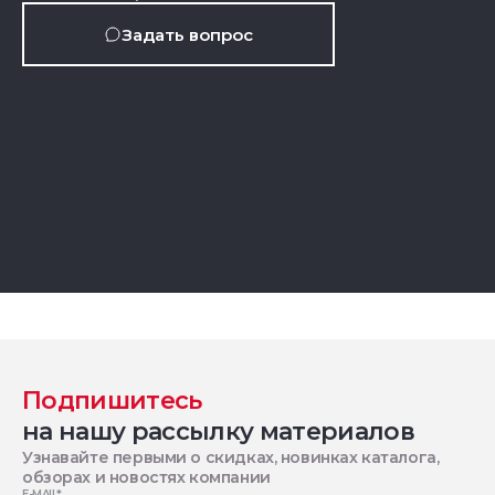
Задать вопрос
Подпишитесь
на нашу рассылку материалов
Узнавайте первыми о скидках, новинках каталога,
обзорах и новостях компании
E-MAIL
*