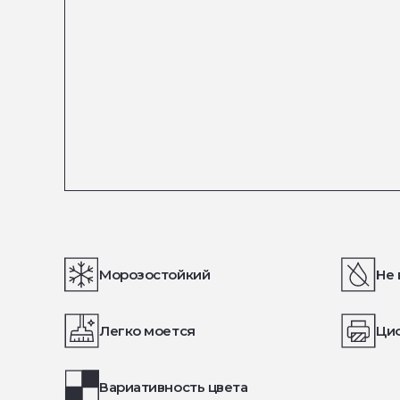
Морозостойкий
Не 
Легко моется
Ци
Вариативность цвета