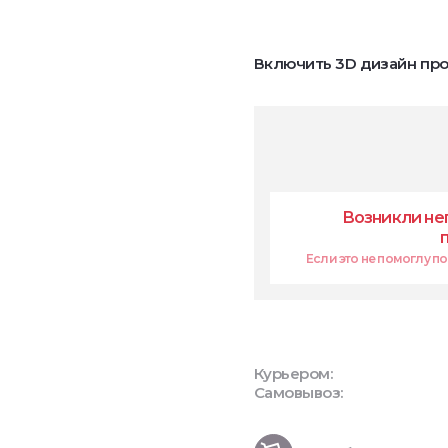
Включить 3D дизайн про
Возникли не
Если это не помоглу поп
Курьером:
Самовывоз: