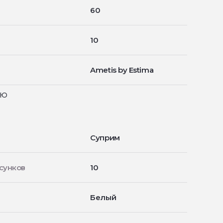
60
10
Ametis by Estima
ью
Суприм
сунков
10
Белый