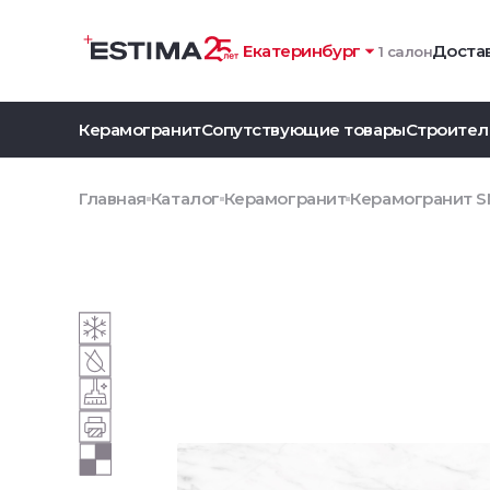
Екатеринбург
Достав
1 салон
Керамогранит
Сопутствующие товары
Строител
Главная
Каталог
Керамогранит
Керамогранит SM