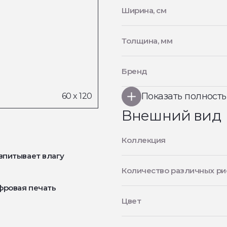
Ширина, см
Толщина, мм
Бренд
Показать полност
Внешний вид
Коллекция
впитывает влагу
Количество различных ри
фровая печать
Цвет