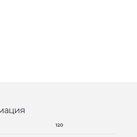
мация
120