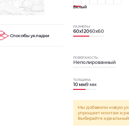
Белый
РАЗМЕРЫ:
60x120
60x60
Способы укладки
ПОВЕРХНОСТЬ:
Неполированный
ТОЛЩИНА:
10 мм
9 мм
Мы добавили новую у
упрощает монтаж и р
Выбирайте идеальный 