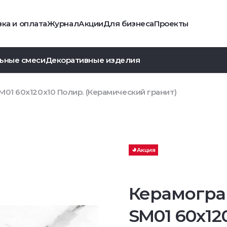
ка и оплата
Журнал
Акции
Для бизнеса
Проекты
ьные смеси
Декоративные изделия
01 60x120x10 Полир. (Керамический гранит)
Акция
Керамогра
SM01 60x12