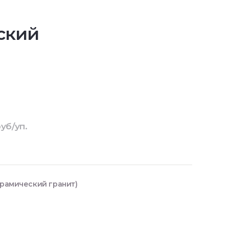
ский
уб/уп.
ерамический гранит)