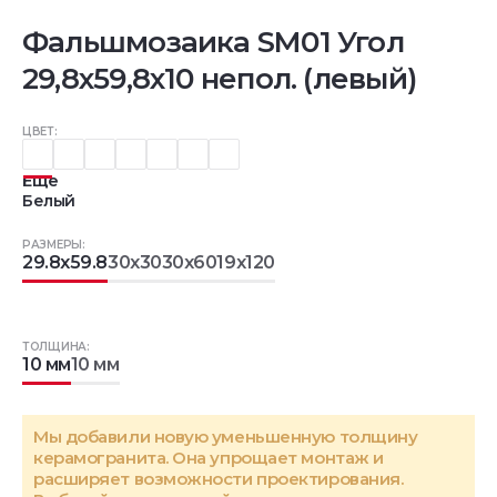
Фальшмозаика SM01 Угол
29,8x59,8x10 непол. (левый)
ЦВЕТ:
Еще
Белый
РАЗМЕРЫ:
29.8x59.8
30x30
30x60
19x120
ТОЛЩИНА:
10 мм
10 мм
Мы добавили новую уменьшенную толщину
керамогранита. Она упрощает монтаж и
расширяет возможности проектирования.