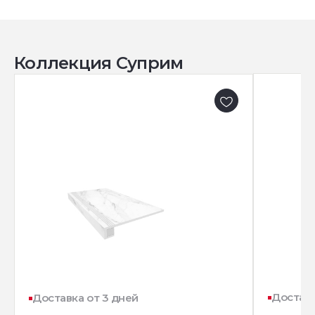
Коллекция Суприм
Доставк
Доставка от 3 дней