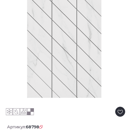
Артикул:
68798