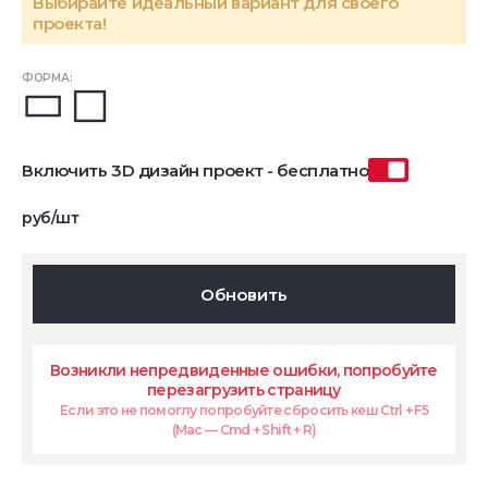
Выбирайте идеальный вариант для своего
проекта!
ФОРМА:
Включить 3D дизайн проект - бесплатно
руб/шт
Обновить
Возникли непредвиденные ошибки, попробуйте
перезагрузить страницу
Если это не помоглу попробуйте сбросить кеш Ctrl + F5
(Mac — Cmd + Shift + R)