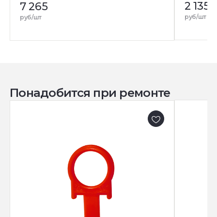
2 135
7 265
руб/шт
руб/шт
Понадобится при ремонте