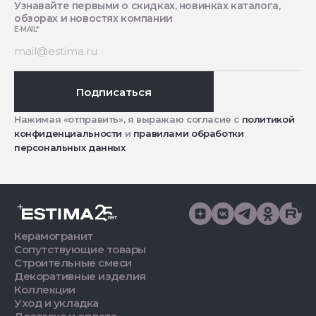
Узнавайте первыми о скидках, новинках каталога,
обзорах и новостях компании
E-MAIL
*
Подписаться
Нажимая «отправить», я выражаю согласие с
политикой
конфиденциальности
и
правилами обработки
персональных данных
Керамогранит
Сопутствующие товары
Строительные смеси
Декоративные изделия
Коллекции
Уход и укладка