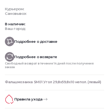
Курьером:
Самовывоз:
В наличии:
Ваш город:
Подробнее о доставке
Подробнее о возврате
Свободный возврат в течение 14 дней после получения
заказа
Фальшмозаика SM01 Угол 29,8x59,8x10 непол. (левый)
Правила ухода