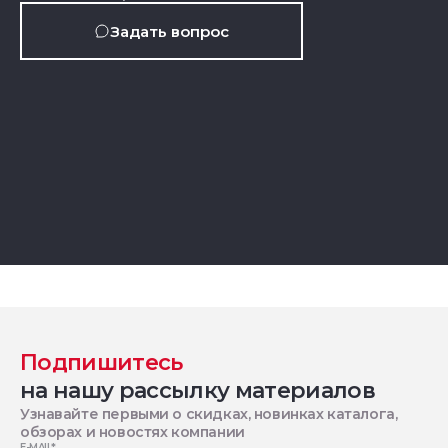
Задать вопрос
Подпишитесь
на нашу рассылку материалов
Узнавайте первыми о скидках, новинках каталога,
обзорах и новостях компании
E-MAIL
*