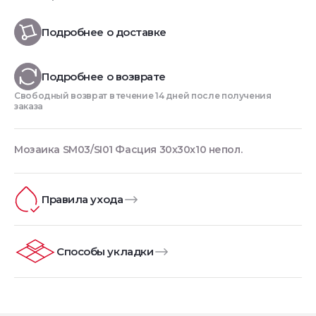
Подробнее о доставке
Подробнее о возврате
Свободный возврат в течение 14 дней после получения
заказа
Мозаика SM03/SI01 Фасция 30x30x10 непол.
Правила ухода
Способы укладки