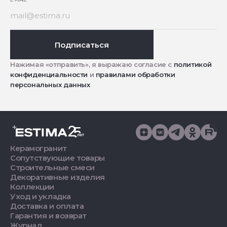
Подписаться
Нажимая «отправить», я выражаю согласие с
политикой
конфиденциальности
и
правилами обработки
персональных данных
Керамогранит
Сопутствующие товары
Строительные смеси
Декоративные изделия
Коллекции
Уход и укладка
Доставка и оплата
Гарантия и возврат
Журнал