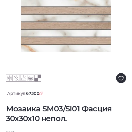
Артикул:
67300
Мозаика SM03/SI01 Фасция
30x30x10 непол.