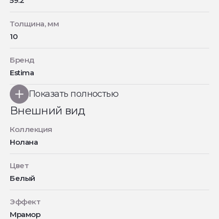
59.2
Толщина, мм
10
Бренд
Estima
Показать полностью
Внешний вид
Коллекция
Нолана
Цвет
Белый
Эффект
Мрамор