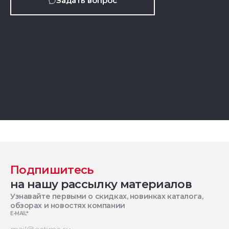
Задать вопрос
Подпишитесь
на нашу рассылку материалов
Узнавайте первыми о скидках, новинках каталога,
обзорах и новостях компании
E-MAIL
*