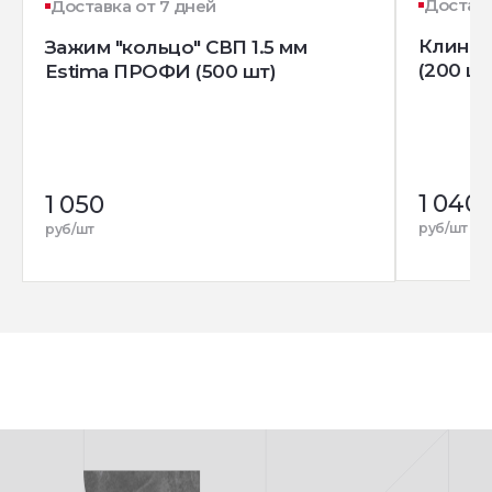
Доставк
Доставка от 7 дней
Клин д
Зажим "кольцо" СВП 1.5 мм
(200 шт
Estima ПРОФИ (500 шт)
1 040
1 050
руб/шт
руб/шт