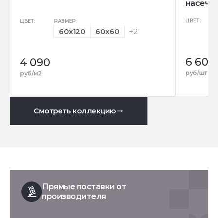
насечек
ЦВЕТ:
ЦВЕТ:
РАЗМЕР:
60x120
60x60
+2
6 600
4 090
руб/шт
руб/м2
Смотреть коллекцию
Прямые поставки от
производителя