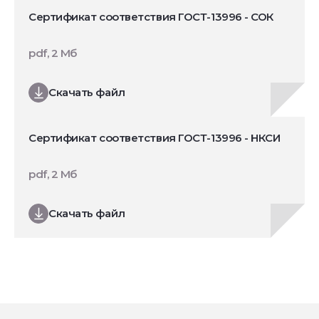
Сертификат соответствия ГОСТ-13996 - СОК
pdf, 2 Мб
Скачать файл
Сертификат соответствия ГОСТ-13996 - НКСИ
pdf, 2 Мб
Скачать файл