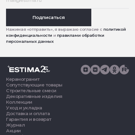
Подписаться
Нажимая «отправить», я выражаю согласие с
политикой
конфиденциальности
и
правилами обработки
персональных данных
Керамогранит
Сопутствующие товары
Строительные смеси
Декоративные изделия
Коллекции
Уход и укладка
Доставка и оплата
Гарантия и возврат
Журнал
Акции