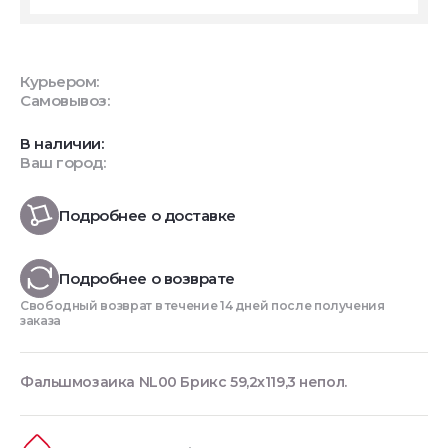
Курьером:
Самовывоз:
В наличии:
Ваш город:
Подробнее о доставке
Подробнее о возврате
Свободный возврат в течение 14 дней после получения
заказа
Фальшмозаика NL00 Брикс 59,2х119,3 непол.