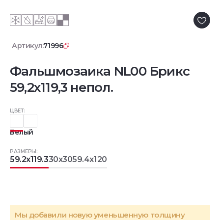
Артикул:
71996
Фальшмозаика NL00 Брикс
59,2х119,3 непол.
ЦВЕТ:
Белый
РАЗМЕРЫ:
59.2x119.3
30x30
59.4x120
Мы добавили новую уменьшенную толщину