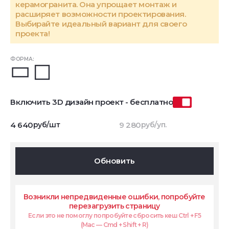
керамогранита. Она упрощает монтаж и
расширяет возможности проектирования.
Выбирайте идеальный вариант для своего
проекта!
ФОРМА:
Включить 3D дизайн проект - бесплатно
4 640
руб/шт
9 280
руб/уп.
Обновить
Возникли непредвиденные ошибки, попробуйте
перезагрузить страницу
Если это не помоглу попробуйте сбросить кеш Ctrl + F5
(Mac — Cmd + Shift + R)