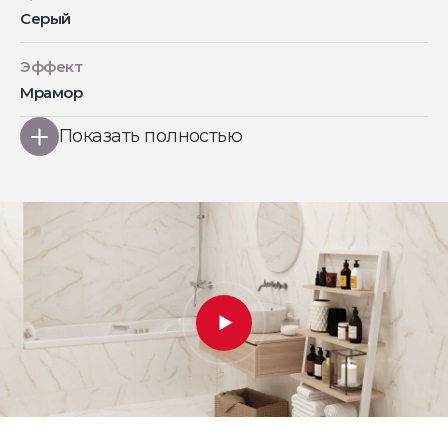
Серый
Эффект
Мрамор
Показать полностью