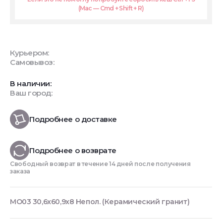
(Mac — Cmd + Shift + R)
Курьером:
Самовывоз:
В наличии:
Ваш город:
Подробнее о доставке
Подробнее о возврате
Свободный возврат в течение 14 дней после получения
заказа
MO03 30,6x60,9x8 Непол. (Керамический гранит)