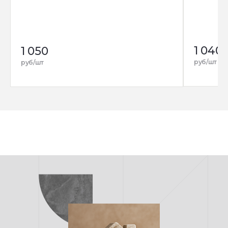
1 040
1 050
руб/шт
руб/шт