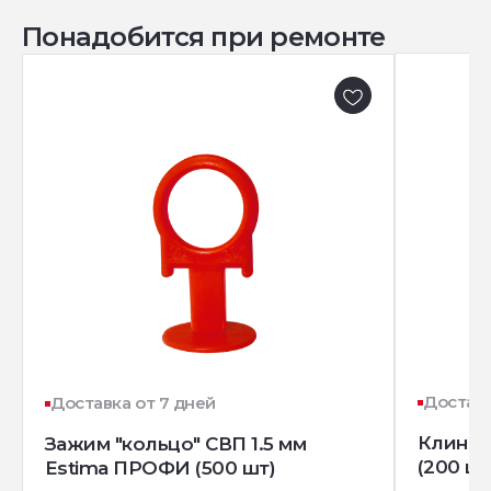
Понадобится при ремонте
Доставк
Доставка от 7 дней
Клин д
Зажим "кольцо" СВП 1.5 мм
(200 шт
Estima ПРОФИ (500 шт)