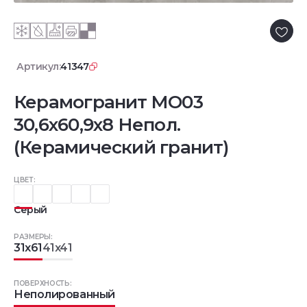
Артикул:
41347
Керамогранит MO03
30,6x60,9x8 Непол.
(Керамический гранит)
ЦВЕТ:
Серый
РАЗМЕРЫ:
31x61
41x41
ПОВЕРХНОСТЬ:
Неполированный