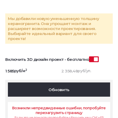
Мы добавили новую уменьшенную толщину
керамогранита. Она упрощает монтаж и
расширяет возможности проектирования.
Выбирайте идеальный вариант для своего
проекта!
Включить 3D дизайн проект - бесплатно
2
1 585
руб/м
2 358,48
руб/уп.
Обновить
Возникли непредвиденные ошибки, попробуйте
перезагрузить страницу
Если это не помоглу попробуйте сбросить кеш Ctrl + F5