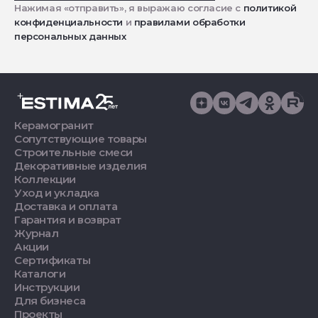
Нажимая «отправить», я выражаю согласие с
политикой
конфиденциальности
и
правилами обработки
персональных данных
Керамогранит
Сопутствующие товары
Строительные смеси
Декоративные изделия
Коллекции
Уход и укладка
Доставка и оплата
Гарантия и возврат
Журнал
Акции
Сертификаты
Каталоги
Инструкции
Для бизнеса
Проекты