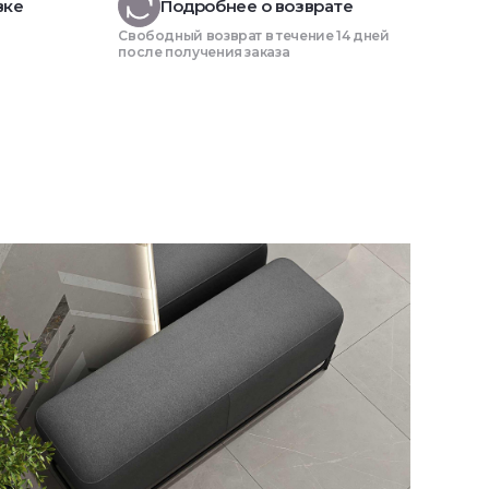
вке
Подробнее о возврате
Свободный возврат в течение 14 дней
после получения заказа