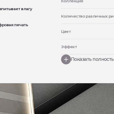
Коллекция
впитывает влагу
Количество различных ри
фровая печать
Цвет
Эффект
Показать полност