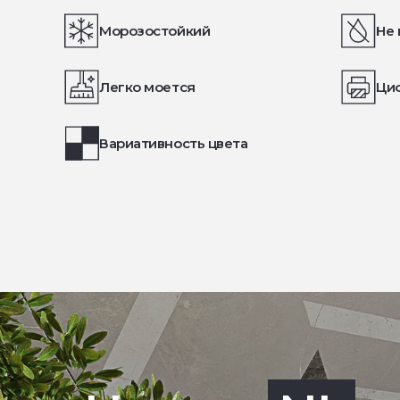
Морозостойкий
Не 
Легко моется
Ци
Вариативность цвета