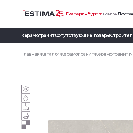
Екатеринбург
Достав
1 салон
Керамогранит
Сопутствующие товары
Строител
Главная
Каталог
Керамогранит
Керамогранит NL