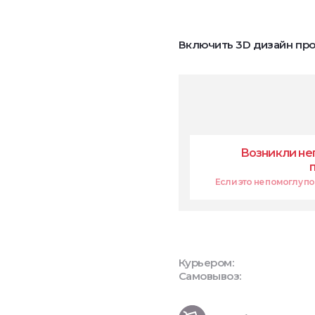
Включить 3D дизайн про
Возникли не
Если это не помоглу поп
Курьером:
Самовывоз: