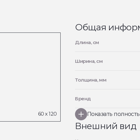
Общая инфор
Длина, см
Ширина, см
Толщина, мм
Бренд
Показать полност
Внешний вид