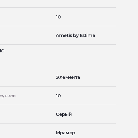
10
Ametis by Estima
ью
Элемента
сунков
10
Серый
Мрамор