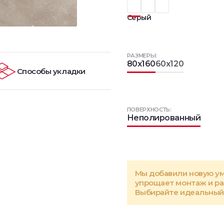
Серый
РАЗМЕРЫ:
80x160
60x120
Способы укладки
ПОВЕРХНОСТЬ:
Неполированный
Мы добавили новую у
упрощает монтаж и р
Выбирайте идеальный 