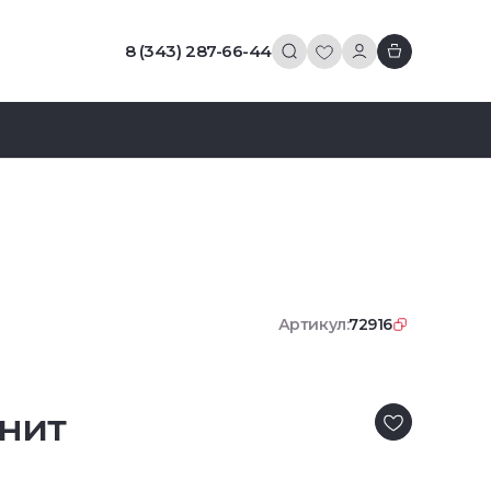
8 (343) 287-66-44
Артикул:
72916
нит