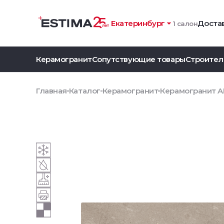
Екатеринбург
Достав
1 салон
Керамогранит
Сопутствующие товары
Строител
Главная
Каталог
Керамогранит
Керамогранит A