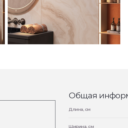
Общая инфор
Длина, см
Ширина, см