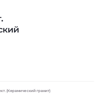
.
ский
кт. (Керамический гранит)