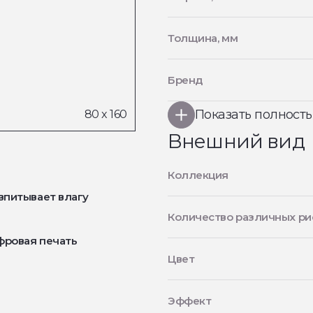
Толщина, мм
Бренд
Показать полност
Внешний вид
Коллекция
впитывает влагу
Количество различных ри
фровая печать
Цвет
Эффект