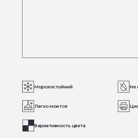
Морозостойкий
Не 
Легко моется
Ци
Вариативность цвета