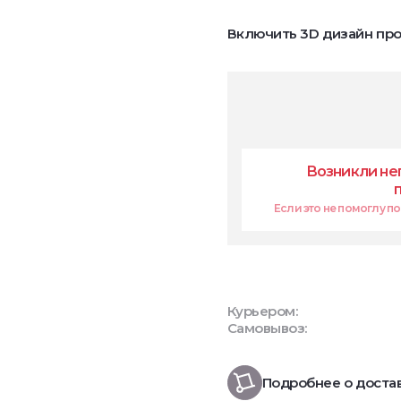
Включить 3D дизайн про
Возникли не
Если это не помоглу поп
Курьером:
Самовывоз:
Подробнее о доста