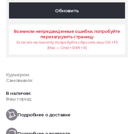
Обновить
Возникли непредвиденные ошибки, попробуйте
перезагрузить страницу
Если это не помоглу попробуйте сбросить кеш Ctrl + F5
(Mac — Cmd + Shift + R)
Курьером:
Самовывоз:
В наличии:
Ваш город:
Подробнее о доставке
Подробнее о возврате