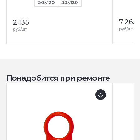
30x120
33x120
7 265
2 135
руб/шт
руб/шт
Понадобится при ремонте