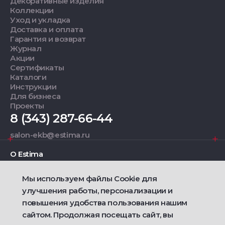
Декоративные изделия
Коллекции
Уход и укладка
Доставка и оплата
Гарантия и возврат
Журнал
Акции
Сертификаты
Каталоги
Инструкции
Для бизнеса
Проекты
8 (343) 287-66-44
salon-ekb@estima.ru
О Estima
Мы используем файлы Cookie для
Дизайнерам
улучшения работы, персонализации и
повышения удобства пользования нашим
Фирменные салоны
сайтом. Продолжая посещать сайт, вы