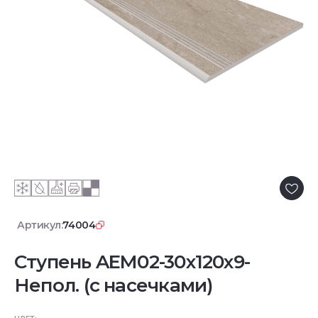
Артикул:
74004
Ступень AEM02-30x120x9-
Непол. (с насечками)