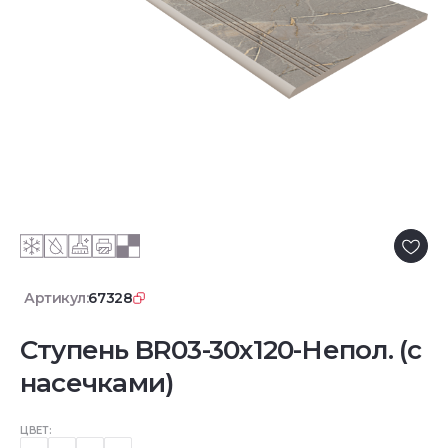
Артикул:
67328
Ступень BR03-30x120-Непол. (с
насечками)
ЦВЕТ: