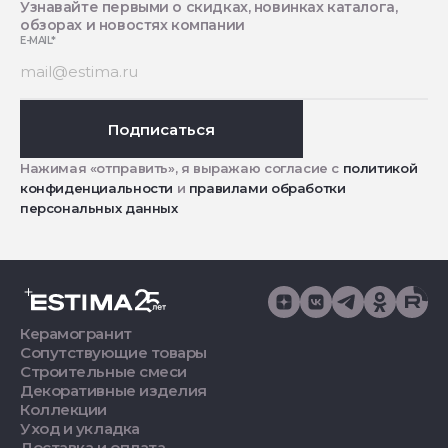
Узнавайте первыми о скидках, новинках каталога,
обзорах и новостях компании
E-MAIL
*
Подписаться
Нажимая «отправить», я выражаю согласие с
политикой
конфиденциальности
и
правилами обработки
персональных данных
Керамогранит
Сопутствующие товары
Строительные смеси
Декоративные изделия
Коллекции
Уход и укладка
Доставка и оплата