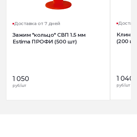
Доставк
Доставка от 7 дней
Клин д
Зажим "кольцо" СВП 1.5 мм
(200 шт
Estima ПРОФИ (500 шт)
1 040
1 050
руб/шт
руб/шт