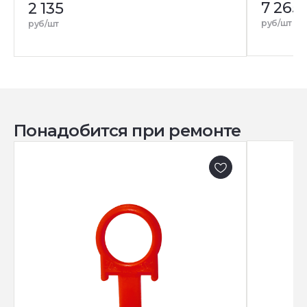
7 265
2 135
руб/шт
руб/шт
Понадобится при ремонте