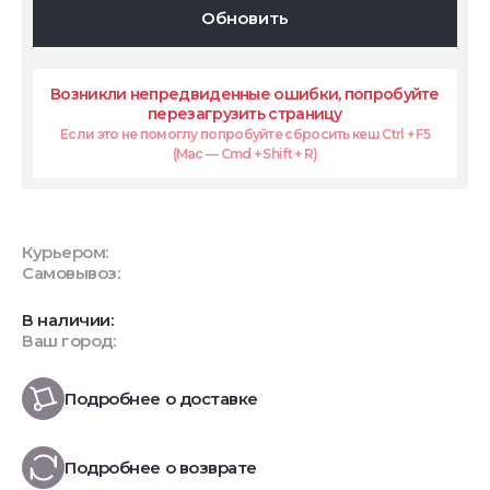
Обновить
Возникли непредвиденные ошибки, попробуйте
перезагрузить страницу
Если это не помоглу попробуйте сбросить кеш Ctrl + F5
(Mac — Cmd + Shift + R)
Курьером:
Самовывоз:
В наличии:
Ваш город:
Подробнее о доставке
Подробнее о возврате