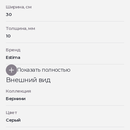
Ширина, см
30
Толщина, мм
10
Бренд
Estima
Показать полностью
Внешний вид
Коллекция
Бернини
Цвет
Серый