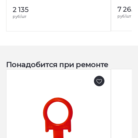
7 265
2 135
руб/шт
руб/шт
Понадобится при ремонте