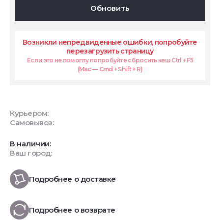
Обновить
Возникли непредвиденные ошибки, попробуйте
перезагрузить страницу
Если это не помоглу попробуйте сбросить кеш Ctrl + F5
(Mac — Cmd + Shift + R)
Курьером:
Самовывоз:
В наличии:
Ваш город:
Подробнее о доставке
Подробнее о возврате