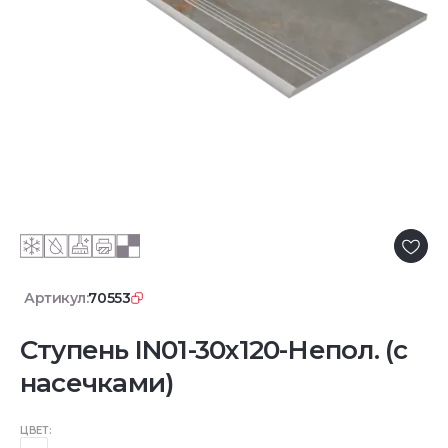
Артикул:
70553
Ступень IN01-30x120-Непол. (с
насечками)
ЦВЕТ: