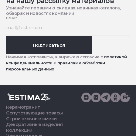
на нашу рассылку материалов
Узнавайте первыми о скидках, новинках каталога,
обзорах и новостях компании
E-MAIL
*
Подписаться
Нажимая «отправить», я выражаю согласие с
политикой
конфиденциальности
и
правилами обработки
персональных данных
Керамогранит
Сопутствующие товары
Строительные смеси
Декоративные изделия
Коллекции
Уход и укладка