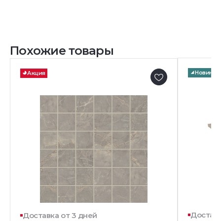
Похожие товары
Новинка
Акция
Доставк
Доставка от 3 дней