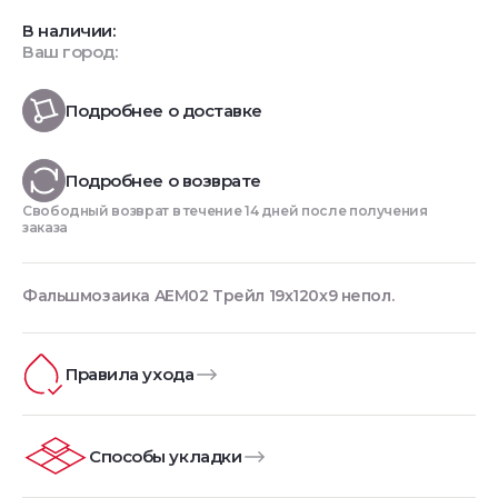
В наличии:
Ваш город:
Подробнее о доставке
Подробнее о возврате
Свободный возврат в течение 14 дней после получения
заказа
Фальшмозаика AEM02 Трейл 19x120x9 непол.
Правила ухода
Способы укладки