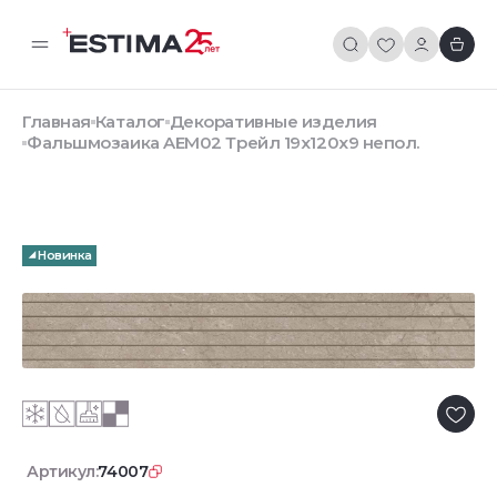
Главная
Каталог
Декоративные изделия
Фальшмозаика AEM02 Трейл 19x120x9 непол.
Новинка
Артикул:
74007