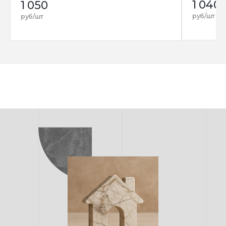
1 040
1 050
руб/шт
руб/шт