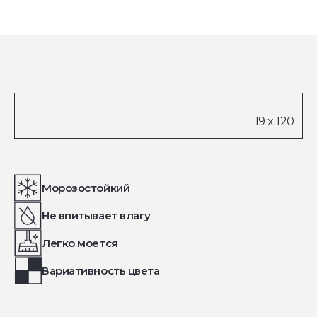
Морозостойкий
Не впитывает влагу
Легко моется
Вариативность цвета