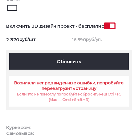
Включить 3D дизайн проект - бесплатно
2 370
руб/шт
16 590
руб/уп.
Обновить
Возникли непредвиденные ошибки, попробуйте
перезагрузить страницу
Если это не помоглу попробуйте сбросить кеш Ctrl + F5
(Mac — Cmd + Shift + R)
Курьером:
Самовывоз: