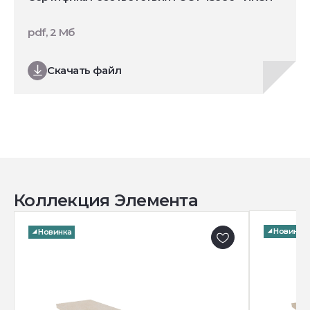
pdf, 2 Мб
Скачать файл
Коллекция Элемента
Новинка
Новинка