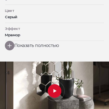
Цвет
Серый
Эффект
Мрамор
Показать полностью