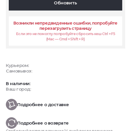
Обновить
Возникли непредвиденные ошибки, попробуйте
перезагрузить страницу
Если это не помоглу попробуйте сбросить кеш Ctrl + F5
(Mac — Cmd + Shift + R)
Курьером:
Самовывоз:
В наличии:
Ваш город:
Подробнее о доставке
Подробнее о возврате
Свободный возврат в течение 14 дней после получения