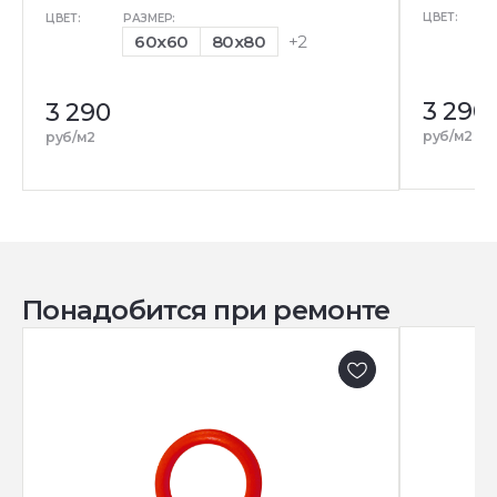
ЦВЕТ:
ЦВЕТ:
РАЗМЕР:
60x60
80x80
+2
3 290
3 290
руб/м2
руб/м2
Понадобится при ремонте