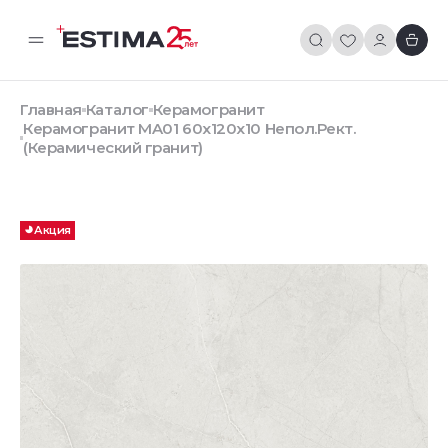
Главная
Каталог
Керамогранит
Керамогранит MA01 60x120х10 Непол.Рект.
(Керамический гранит)
Акция