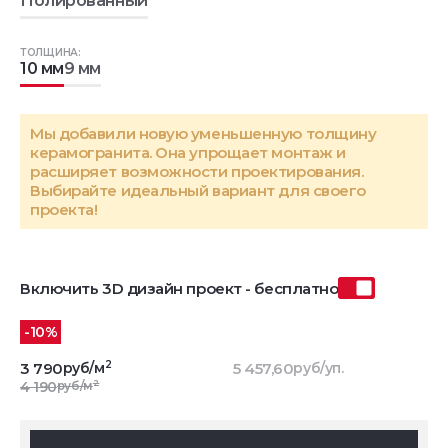
Полированный
ТОЛЩИНА:
10 мм
9 мм
Мы добавили новую уменьшенную толщину
керамогранита. Она упрощает монтаж и
расширяет возможности проектирования.
Выбирайте идеальный вариант для своего
проекта!
Включить 3D дизайн проект - бесплатно
-10%
2
3 790
руб/м
5 457,60
руб/уп.
2
4 190
руб/м