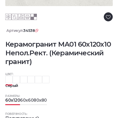
Артикул:
34538
Керамогранит MA01 60x120х10
Непол.Рект. (Керамический
гранит)
ЦВЕТ:
Серый
РАЗМЕРЫ:
60x120
60x60
80x80
ПОВЕРХНОСТЬ: