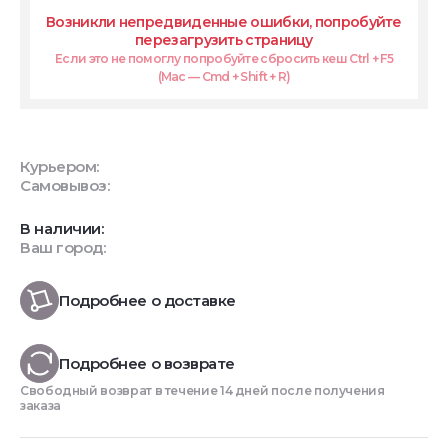
Возникли непредвиденные ошибки, попробуйте
перезагрузить страницу
Если это не помоглу попробуйте сбросить кеш Ctrl + F5
(Mac — Cmd + Shift + R)
Курьером:
Самовывоз:
В наличии:
Ваш город:
Подробнее о доставке
Подробнее о возврате
Свободный возврат в течение 14 дней после получения
заказа