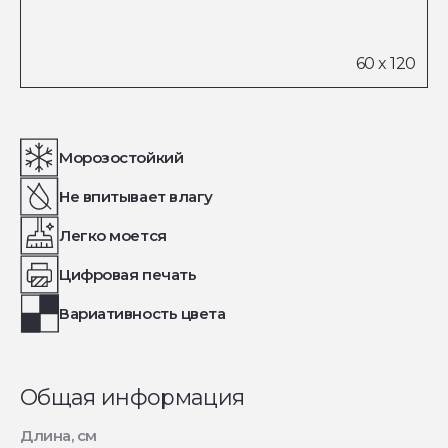
Морозостойкий
Не впитывает влагу
Легко моется
Цифровая печать
Вариативность цвета
Общая информация
Длина, см