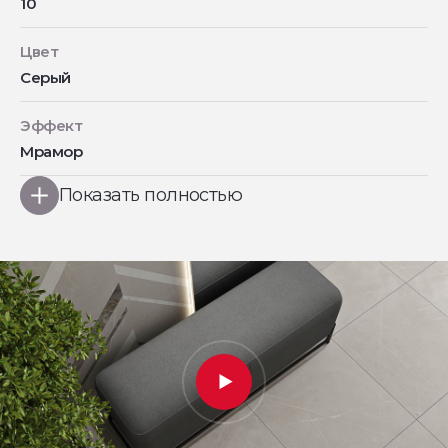
10
Цвет
Серый
Эффект
Мрамор
Показать полностью