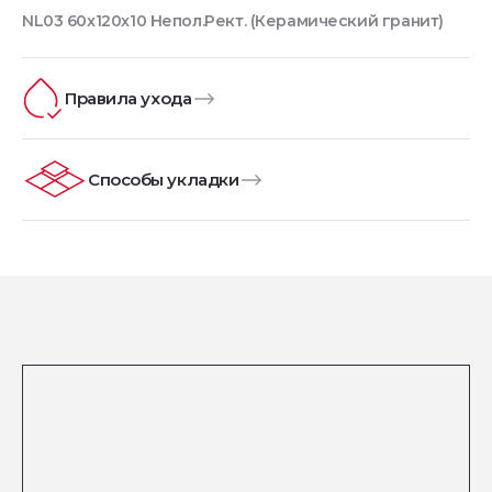
NL03 60x120x10 Непол.Рект. (Керамический гранит)
Правила ухода
Способы укладки