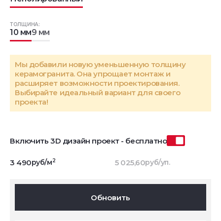
ТОЛЩИНА:
10 мм
9 мм
Мы добавили новую уменьшенную толщину
керамогранита. Она упрощает монтаж и
расширяет возможности проектирования.
Выбирайте идеальный вариант для своего
проекта!
Включить 3D дизайн проект - бесплатно
2
3 490
руб/м
5 025,60
руб/уп.
Обновить