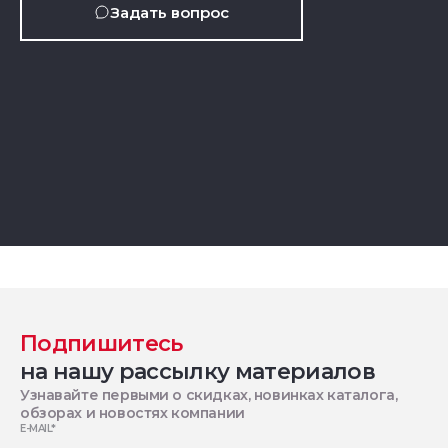
Задать вопрос
Подпишитесь
на нашу рассылку материалов
Узнавайте первыми о скидках, новинках каталога,
обзорах и новостях компании
E-MAIL
*