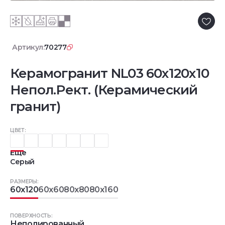
Артикул:
70277
Керамогранит NL03 60x120x10
Непол.Рект. (Керамический
гранит)
ЦВЕТ:
Еще
Серый
РАЗМЕРЫ:
60x120
60x60
80x80
80x160
ПОВЕРХНОСТЬ:
Неполированный