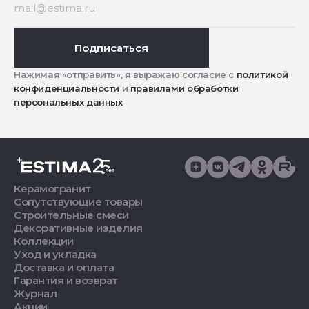
Подписаться
Нажимая «отправить», я выражаю согласие с
политикой
конфиденциальности
и
правилами обработки
персональных данных
Керамогранит
Сопутствующие товары
Строительные смеси
Декоративные изделия
Коллекции
Уход и укладка
Доставка и оплата
Гарантия и возврат
Журнал
Акции