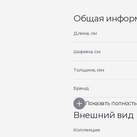
Общая инфор
Длина, см
Ширина, см
Толщина, мм
Бренд
Показать полност
Внешний вид
Коллекция