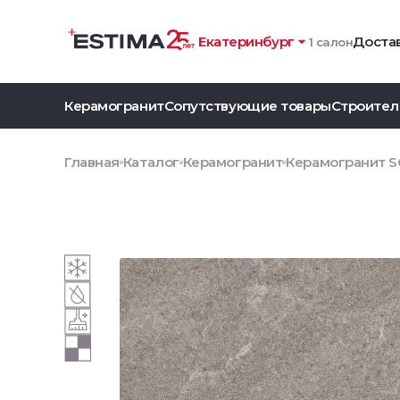
Екатеринбург
Достав
1 салон
Керамогранит
Сопутствующие товары
Строител
Главная
Каталог
Керамогранит
Керамогранит S