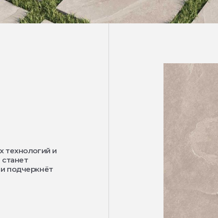
х технологий и
 станет
 и подчеркнёт