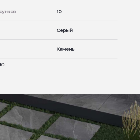
сунков
10
Серый
Камень
ью