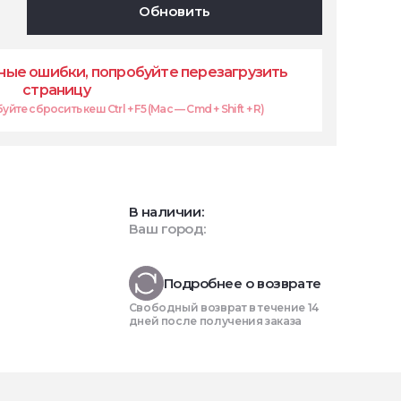
Обновить
ые ошибки, попробуйте перезагрузить
страницу
те сбросить кеш Ctrl + F5 (Mac — Cmd + Shift + R)
В наличии:
Ваш город:
Подробнее о возврате
Свободный возврат в течение 14
дней после получения заказа