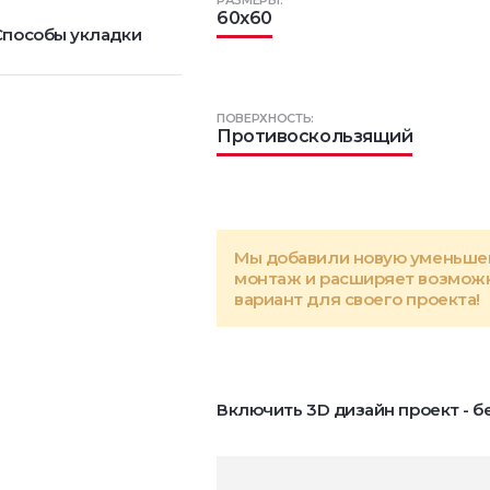
РАЗМЕРЫ:
60x60
Способы укладки
ПОВЕРХНОСТЬ:
Противоскользящий
Мы добавили новую уменьше
монтаж и расширяет возможн
вариант для своего проекта!
Включить 3D дизайн проект - б