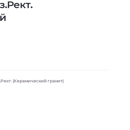
.Рект.
й
Рект. (Керамический гранит)