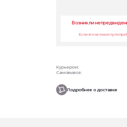
Возникли непредвиденн
Если это не помоглу попробуй
Курьером:
Самовывоз:
Подробнее о доставке