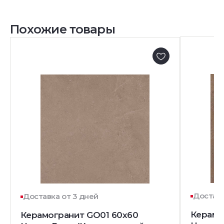
Похожие товары
Доставк
Доставка от 3 дней
Керамо
Керамогранит GO01 60x60