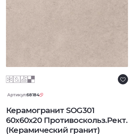
Артикул:
68184
Керамогранит SOG301
60x60x20 Противоскольз.Рект.
(Керамический гранит)