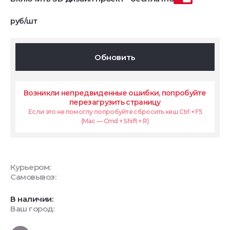
руб/шт
Обновить
Возникли непредвиденные ошибки, попробуйте
перезагрузить страницу
Если это не помоглу попробуйте сбросить кеш Ctrl + F5
(Mac — Cmd + Shift + R)
Курьером:
Самовывоз:
В наличии:
Ваш город: