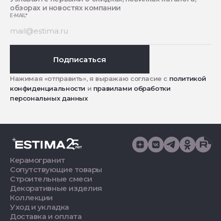
обзорах и новостях компании
E-MAIL
*
Подписаться
Нажимая «отправить», я выражаю согласие с
политикой
конфиденциальности
и
правилами обработки
персональных данных
Керамогранит
Сопутствующие товары
Строительные смеси
Декоративные изделия
Коллекции
Уход и укладка
Доставка и оплата