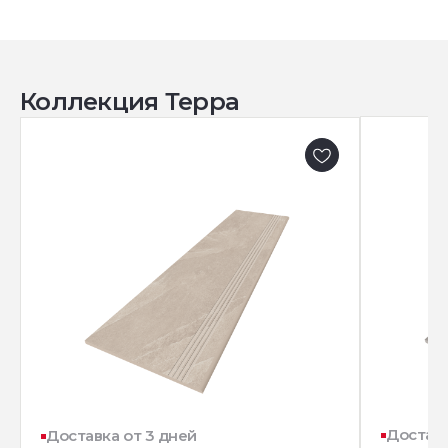
Коллекция Терра
Доставк
Доставка от 3 дней