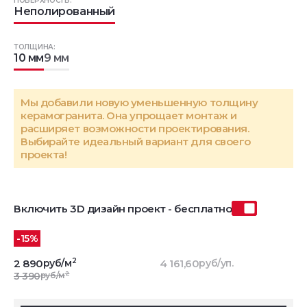
ПОВЕРХНОСТЬ:
Неполированный
ТОЛЩИНА:
10 мм
9 мм
Мы добавили новую уменьшенную толщину
керамогранита. Она упрощает монтаж и
расширяет возможности проектирования.
Выбирайте идеальный вариант для своего
проекта!
Включить 3D дизайн проект - бесплатно
-15%
2
2 890
руб/м
4 161,60
руб/уп.
2
3 390
руб/м