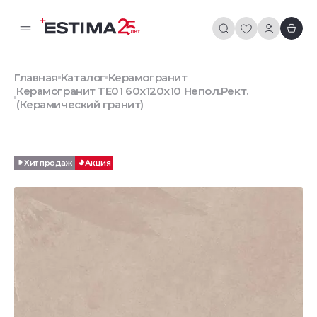
Главная
Каталог
Керамогранит
Керамогранит TE01 60x120x10 Непол.Рект.
(Керамический гранит)
Хит продаж
Акция