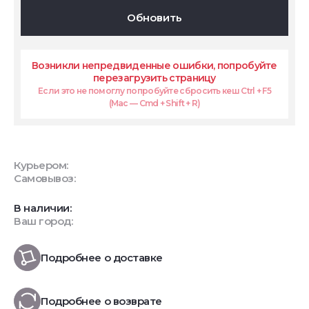
Обновить
Возникли непредвиденные ошибки, попробуйте
перезагрузить страницу
Если это не помоглу попробуйте сбросить кеш Ctrl + F5
(Mac — Cmd + Shift + R)
Курьером:
Самовывоз:
В наличии:
Ваш город:
Подробнее о доставке
Подробнее о возврате