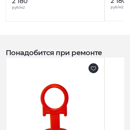
2 180
2 180
руб/м2
руб/м2
Понадобится при ремонте