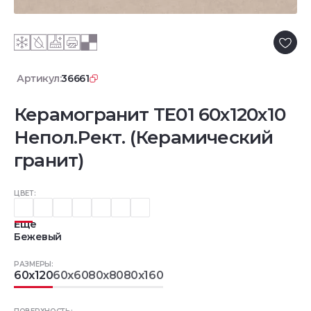
Артикул:
36661
Керамогранит TE01 60x120x10
Непол.Рект. (Керамический
гранит)
ЦВЕТ:
Еще
Бежевый
РАЗМЕРЫ:
60x120
60x60
80x80
80x160