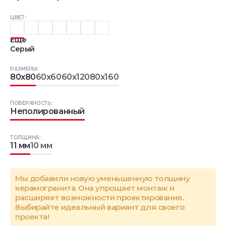
ЦВЕТ:
Еще
Серый
РАЗМЕРЫ:
80x80
60x60
60x120
80x160
ПОВЕРХНОСТЬ:
Неполированный
ТОЛЩИНА:
11 мм
10 мм
Мы добавили новую уменьшенную толщину
керамогранита. Она упрощает монтаж и
расширяет возможности проектирования.
Выбирайте идеальный вариант для своего
проекта!