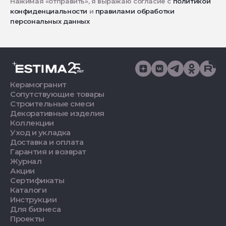
Нажимая «отправить», я выражаю согласие с
политикой
конфиденциальности
и
правилами обработки
персональных данных
Керамогранит
Сопутствующие товары
Строительные смеси
Декоративные изделия
Коллекции
Уход и укладка
Доставка и оплата
Гарантия и возврат
Журнал
Акции
Сертификаты
Каталоги
Инструкции
Для бизнеса
Проекты