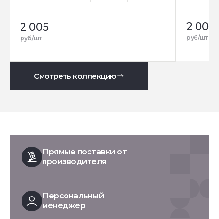
2 005
2 005
руб/шт
руб/шт
Смотреть коллекцию
Прямые поставки от
производителя
Персональный
менеджер