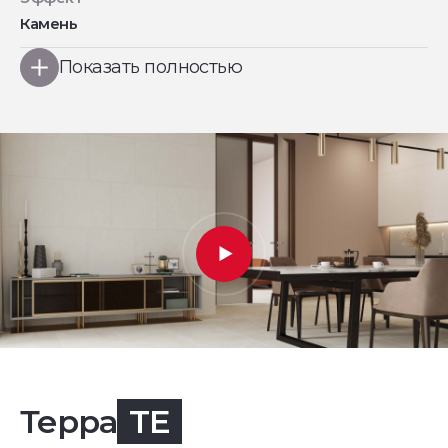
Камень
Показать полностью
Терра
TE