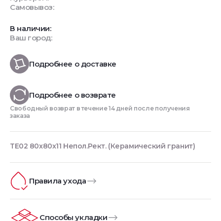
Самовывоз:
В наличии:
Ваш город:
Подробнее о доставке
Подробнее о возврате
Свободный возврат в течение 14 дней после получения
заказа
TE02 80x80x11 Непол.Рект. (Керамический гранит)
Правила ухода
Способы укладки