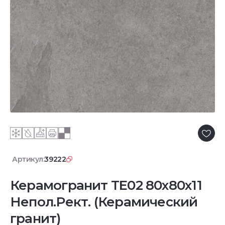
Артикул:
39222
Керамогранит TE02 80x80x11
Непол.Рект. (Керамический
гранит)