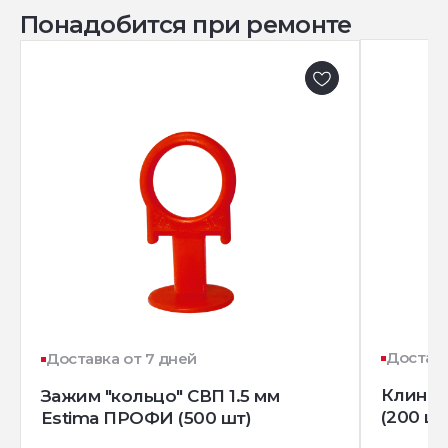
Понадобится при ремонте
Доставк
Доставка от 7 дней
Клин д
Зажим "кольцо" СВП 1.5 мм
(200 шт
Estima ПРОФИ (500 шт)