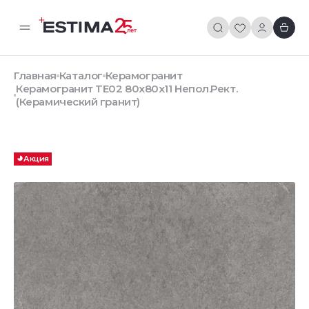
Главная
Каталог
Керамогранит
Керамогранит TE02 80x80x11 Непол.Рект.
(Керамический гранит)
Акция