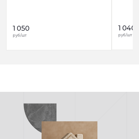
1 040
1 050
руб/шт
руб/шт