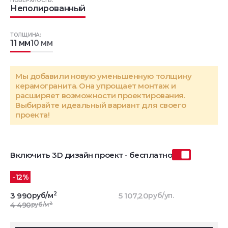
ПОВЕРХНОСТЬ:
Неполированный
ТОЛЩИНА:
11 мм
10 мм
Мы добавили новую уменьшенную толщину
керамогранита. Она упрощает монтаж и
расширяет возможности проектирования.
Выбирайте идеальный вариант для своего
проекта!
Включить 3D дизайн проект - бесплатно
-12%
2
3 990
руб/м
5 107,20
руб/уп.
2
4 490
руб/м