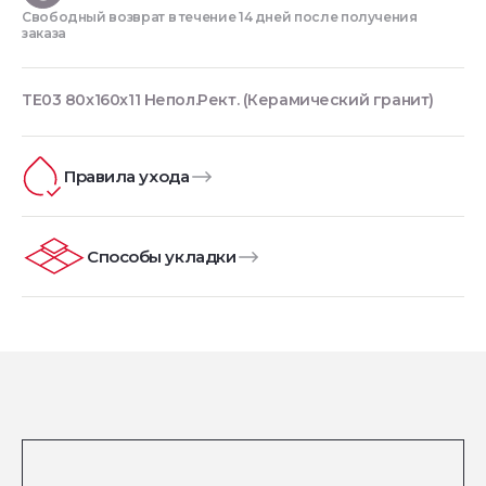
Свободный возврат в течение 14 дней после получения
заказа
TE03 80x160x11 Непол.Рект. (Керамический гранит)
Правила ухода
Способы укладки