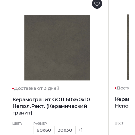
Доставк
Доставка от 3 дней
Керамо
Керамогранит GO11 60x60x10
Непол.
Непол.Рект. (Керамический
гранит)
ЦВЕТ:
ЦВЕТ:
РАЗМЕР:
60x60
30x30
+1