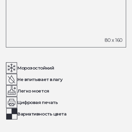
Морозостойкий
Не впитывает влагу
Легко моется
Цифровая печать
Вариативность цвета