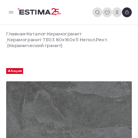
Главная
Каталог
Керамогранит
Керамогранит TE03 80x160x11 Непол.Рект.
(Керамический гранит)
Акция