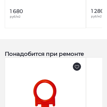
1 280
1 680
руб/м2
руб/м2
Понадобится при ремонте