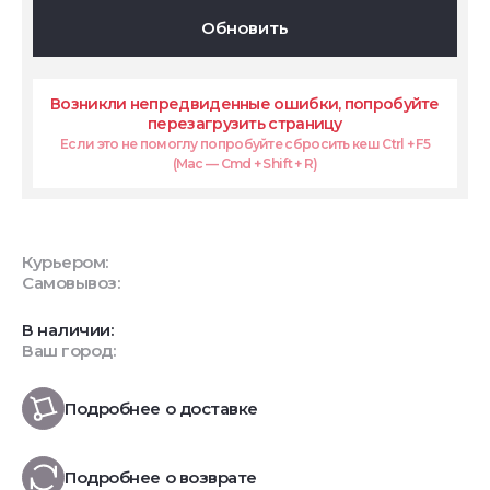
Обновить
Возникли непредвиденные ошибки, попробуйте
перезагрузить страницу
Если это не помоглу попробуйте сбросить кеш Ctrl + F5
(Mac — Cmd + Shift + R)
Курьером:
Самовывоз:
В наличии:
Ваш город:
Подробнее о доставке
Подробнее о возврате