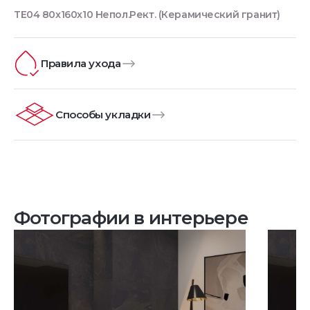
TE04 80x160x10 Непол.Рект. (Керамический гранит)
Правила ухода
Способы укладки
Фотографии в интерьере