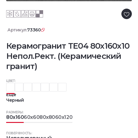
Артикул:
73360
Керамогранит TE04 80x160x10
Непол.Рект. (Керамический
гранит)
ЦВЕТ:
Еще
Черный
РАЗМЕРЫ:
80x160
60x60
80x80
60x120
ПОВЕРХНОСТЬ: