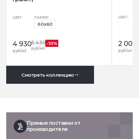
ЦВЕТ:
ЦВЕТ:
РАЗМЕР:
60x60
2 005
4 930
5 430
-10%
руб/м2
руб/шт
руб/м2
Смотреть коллекцию
Прямые поставки от
производителя