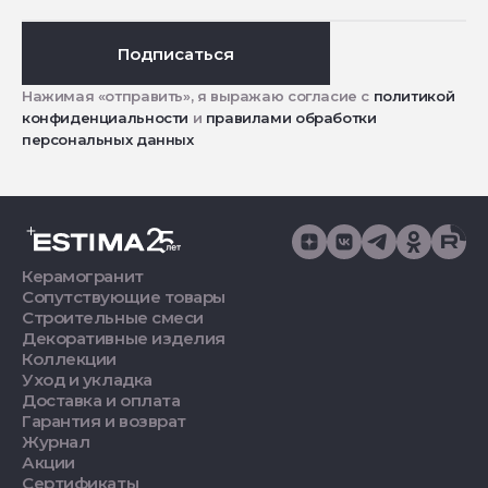
Подписаться
Нажимая «отправить», я выражаю согласие с
политикой
конфиденциальности
и
правилами обработки
персональных данных
Керамогранит
Сопутствующие товары
Строительные смеси
Декоративные изделия
Коллекции
Уход и укладка
Доставка и оплата
Гарантия и возврат
Журнал
Акции
Сертификаты