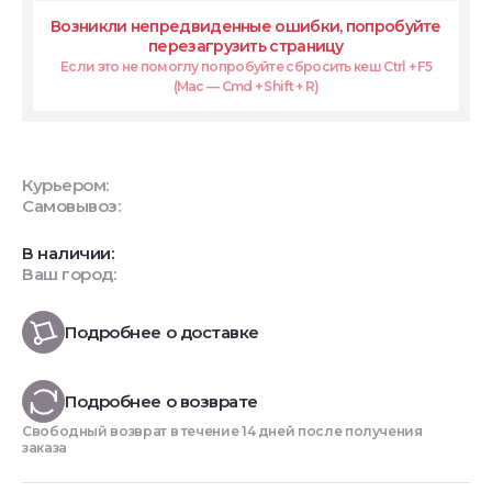
Возникли непредвиденные ошибки, попробуйте
перезагрузить страницу
Если это не помоглу попробуйте сбросить кеш Ctrl + F5
(Mac — Cmd + Shift + R)
Курьером:
Самовывоз:
В наличии:
Ваш город:
Подробнее о доставке
Подробнее о возврате
Свободный возврат в течение 14 дней после получения
заказа