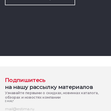
Подпишитесь
на нашу рассылку материалов
Узнавайте первыми о скидках, новинках каталога,
обзорах и новостях компании
E-MAIL
*