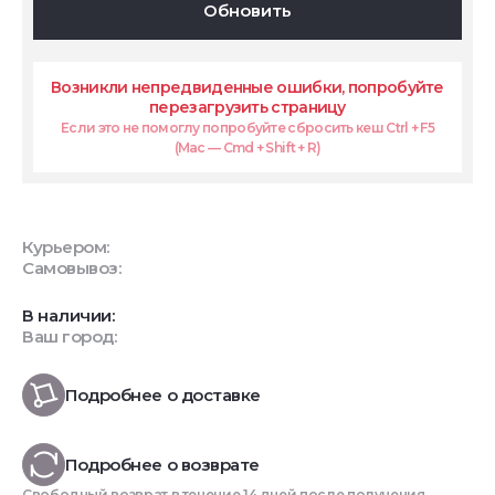
Обновить
Возникли непредвиденные ошибки, попробуйте
перезагрузить страницу
Если это не помоглу попробуйте сбросить кеш Ctrl + F5
(Mac — Cmd + Shift + R)
Курьером:
Самовывоз:
В наличии:
Ваш город:
Подробнее о доставке
Подробнее о возврате
Свободный возврат в течение 14 дней после получения