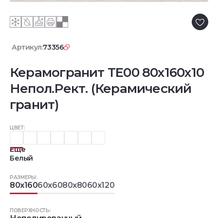
Артикул:
73356
Керамогранит TE00 80x160x10
Непол.Рект. (Керамический
гранит)
ЦВЕТ:
Еще
Белый
РАЗМЕРЫ:
80x160
60x60
80x80
60x120
ПОВЕРХНОСТЬ: