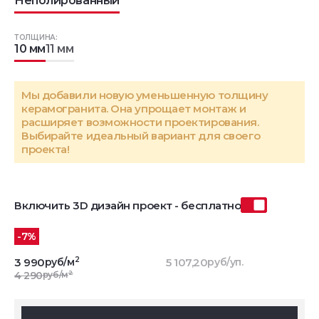
Неполированный
ТОЛЩИНА:
10 мм
11 мм
Мы добавили новую уменьшенную толщину
керамогранита. Она упрощает монтаж и
расширяет возможности проектирования.
Выбирайте идеальный вариант для своего
проекта!
Включить 3D дизайн проект - бесплатно
-7%
2
3 990
руб/м
5 107,20
руб/уп.
2
4 290
руб/м