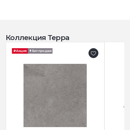
Коллекция Терра
Акция
Хит продаж