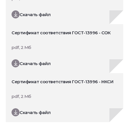
Скачать файл
Сертификат соответствия ГОСТ-13996 - СОК
pdf, 2 Мб
Скачать файл
Сертификат соответствия ГОСТ-13996 - НКСИ
pdf, 2 Мб
Скачать файл