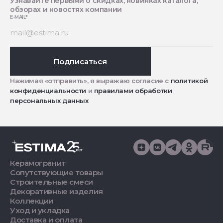
Узнавайте первыми о скидках, новинках каталога,
обзорах и новостях компании
E-MAIL
*
Подписаться
Нажимая «отправить», я выражаю согласие с
политикой
конфиденциальности
и
правилами обработки
персональных данных
Керамогранит
Сопутствующие товары
Строительные смеси
Декоративные изделия
Коллекции
Уход и укладка
Доставка и оплата