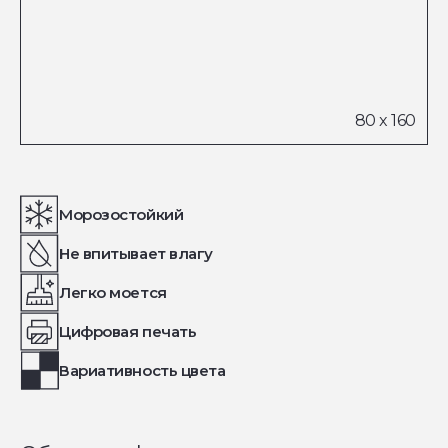
Морозостойкий
Не впитывает влагу
Легко моется
Цифровая печать
Вариативность цвета