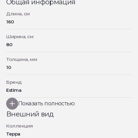
Общая информация
Длина, см
160
Ширина, см
80
Толщина, мм
10
Бренд
Estima
Показать полностью
Внешний вид
Коллекция
Терра