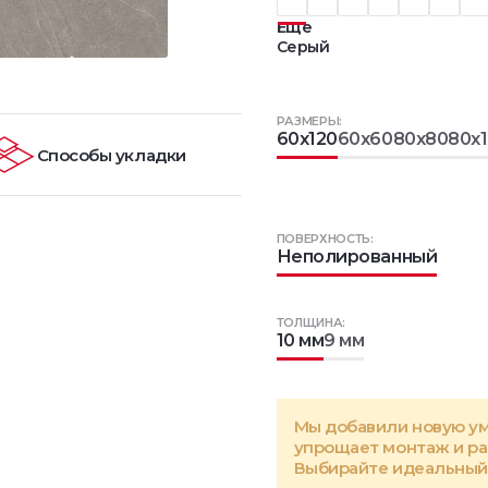
Еще
Серый
РАЗМЕРЫ:
60x120
60x60
80x80
80x
Способы укладки
ПОВЕРХНОСТЬ:
Неполированный
ТОЛЩИНА:
10 мм
9 мм
Мы добавили новую у
упрощает монтаж и р
Выбирайте идеальный 