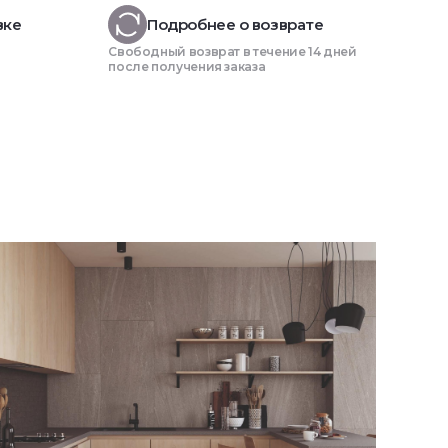
вке
Подробнее о возврате
Свободный возврат в течение 14 дней
после получения заказа