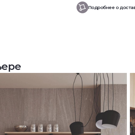
Подробнее о доста
ьере