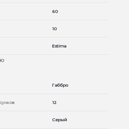
60
10
Estima
ью
Габбро
сунков
12
Серый