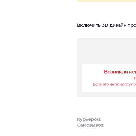
Включить 3D дизайн про
Возникли не
Если это не помоглу поп
Курьером:
Самовывоз: