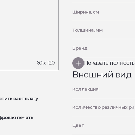
Ширина, см
Толщина, мм
Бренд
Показать полност
Внешний вид
Коллекция
впитывает влагу
Количество различных ри
фровая печать
Цвет