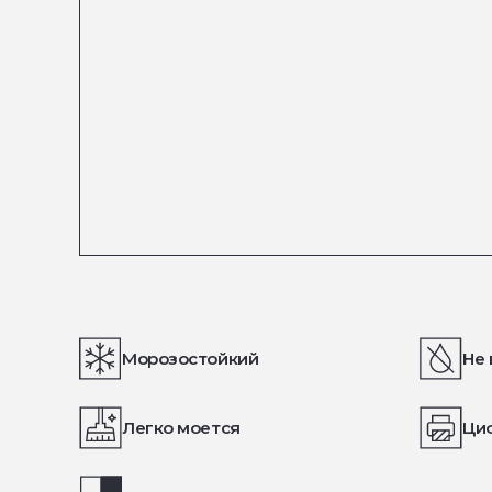
Морозостойкий
Не 
Легко моется
Ци