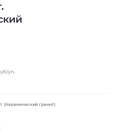
.
ский
уб/уп.
т. (Керамический гранит)