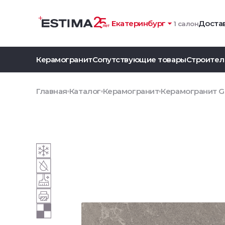
Екатеринбург
Достав
1 салон
Керамогранит
Сопутствующие товары
Строител
Главная
Каталог
Керамогранит
Керамогранит GB