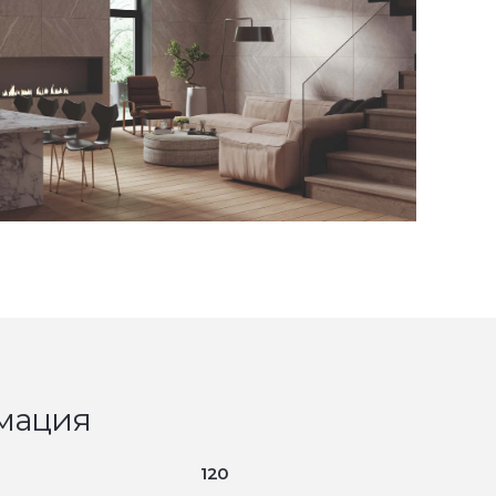
мация
120