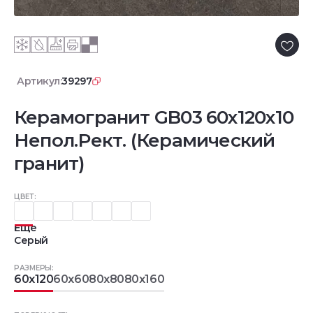
Артикул:
39297
Керамогранит GB03 60x120x10
Непол.Рект. (Керамический
гранит)
ЦВЕТ:
Еще
Серый
РАЗМЕРЫ:
60x120
60x60
80x80
80x160