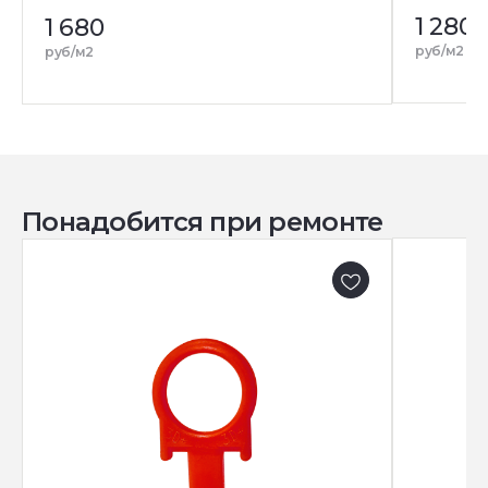
1 280
1 680
руб/м2
руб/м2
Понадобится при ремонте