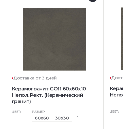
Доставк
Доставка от 3 дней
Керамо
Керамогранит GO11 60x60x10
Непол.
Непол.Рект. (Керамический
гранит)
ЦВЕТ:
ЦВЕТ:
РАЗМЕР:
60x60
30x30
+1