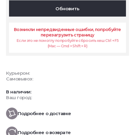
Обновить
Возникли непредвиденные ошибки, попробуйте
перезагрузить страницу
Если это не помоглу попробуйте сбросить кеш Ctrl + F5
(Mac — Cmd + Shift + R)
Курьером:
Самовывоз:
В наличии:
Ваш город:
Подробнее о доставке
Подробнее о возврате