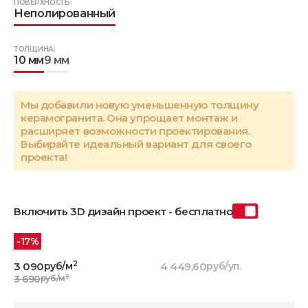
ПОВЕРХНОСТЬ:
Неполированный
ТОЛЩИНА:
10 мм
9 мм
Мы добавили новую уменьшенную толщину
керамогранита. Она упрощает монтаж и
расширяет возможности проектирования.
Выбирайте идеальный вариант для своего
проекта!
Включить 3D дизайн проект - бесплатно
-17%
2
3 090
руб/м
4 449,60
руб/уп.
2
3 690
руб/м