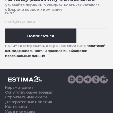
Узнавайте первыми о скидках, новинках каталога,
обзорах и новостях компании
E-MAIL
*
Подписаться
Нажимая «отправить», я выражаю согласие с
политикой
конфиденциальности
и
правилами обработки
персональных данных
Керамогранит
Сопутствующие товары
Строительные смеси
Декоративные изделия
Коллекции
Уход и укладка