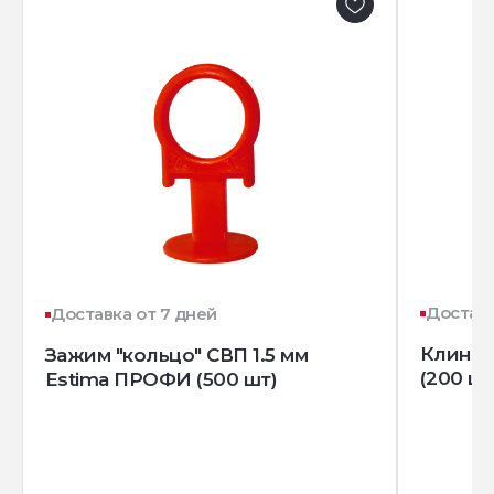
Доставк
Доставка от 7 дней
Клин д
Зажим "кольцо" СВП 1.5 мм
(200 шт
Estima ПРОФИ (500 шт)