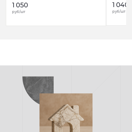
1 040
1 050
руб/шт
руб/шт