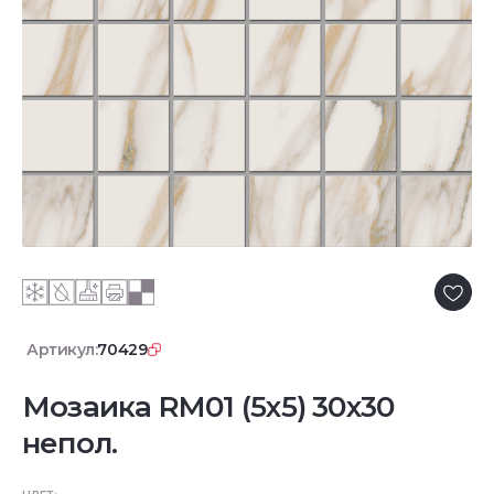
Артикул:
70429
Мозаика RM01 (5х5) 30x30
непол.