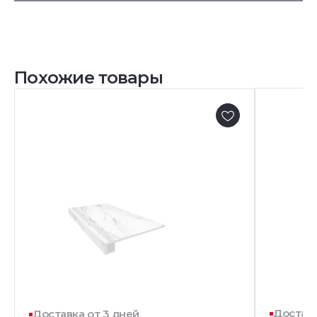
Похожие товары
Доставк
Доставка от 3 дней