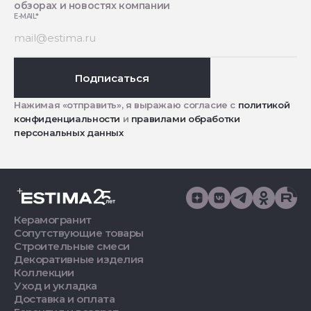
обзорах и новостях компании
E-MAIL
*
Подписаться
Нажимая «отправить», я выражаю согласие с
политикой
конфиденциальности
и
правилами обработки
персональных данных
Керамогранит
Сопутствующие товары
Строительные смеси
Декоративные изделия
Коллекции
Уход и укладка
Доставка и оплата