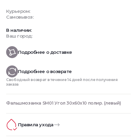
Курьером:
Самовывоз:
В наличии:
Ваш город:
Подробнее о доставке
Подробнее о возврате
Свободный возврат в течение 14 дней после получения
заказа
Фальшмозаика SM01 Угол 30x60x10 полир. (левый)
Правила ухода