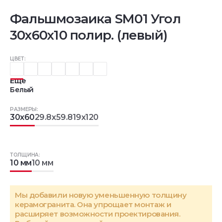
Фальшмозаика SM01 Угол
30x60x10 полир. (левый)
ЦВЕТ:
Еще
Белый
РАЗМЕРЫ:
30x60
29.8x59.8
19x120
ТОЛЩИНА:
10 мм
10 мм
Мы добавили новую уменьшенную толщину
керамогранита. Она упрощает монтаж и
расширяет возможности проектирования.