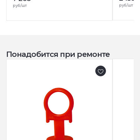
руб/шт
руб/шт
Понадобится при ремонте