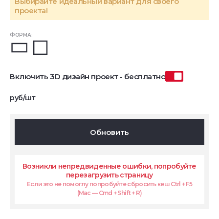
Выбирайте идеальный вариант для своего
проекта!
ФОРМА:
Включить 3D дизайн проект - бесплатно
руб/шт
Обновить
Возникли непредвиденные ошибки, попробуйте
перезагрузить страницу
Если это не помоглу попробуйте сбросить кеш Ctrl + F5
(Mac — Cmd + Shift + R)