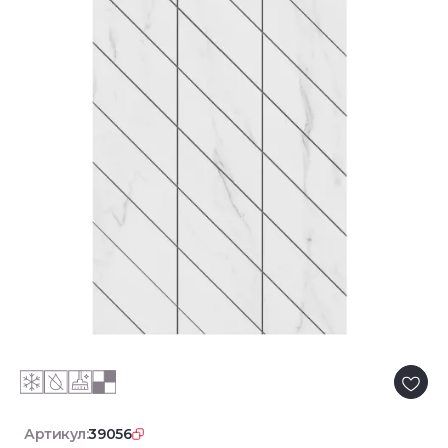
Артикул:
39056