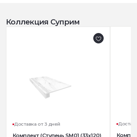
Коллекция Суприм
Доставк
Доставка от 3 дней
Комплек
Комплект (Ступень SM01 (33x120)