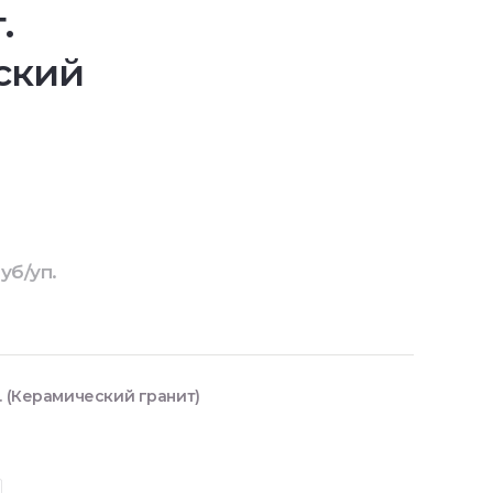
.
ский
уб/уп.
. (Керамический гранит)