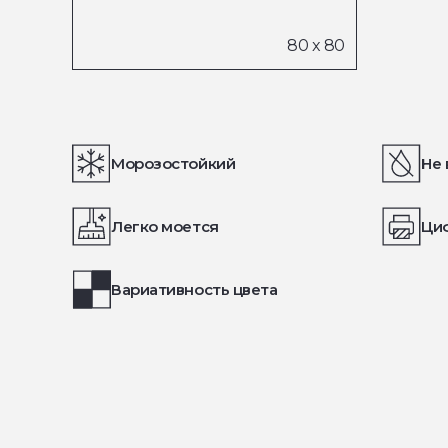
Морозостойкий
Не 
Легко моется
Ци
Вариативность цвета