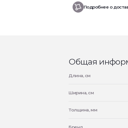
Подробнее о доста
Общая инфор
Длина, см
Ширина, см
Толщина, мм
Бренд