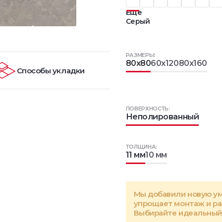
Еще
Серый
РАЗМЕРЫ:
80x80
60x120
80x160
Способы укладки
ПОВЕРХНОСТЬ:
Неполированный
ТОЛЩИНА:
11 мм
10 мм
Мы добавили новую у
упрощает монтаж и р
Выбирайте идеальный 