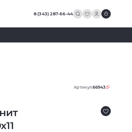
8 (343) 287-66-44
Артикул:
66943
нит
x11