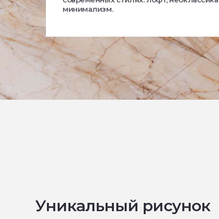
минимализм.
Уникальный рисунок