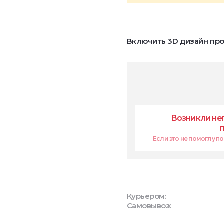
Включить 3D дизайн про
Возникли не
Если это не помоглу поп
Курьером:
Самовывоз: