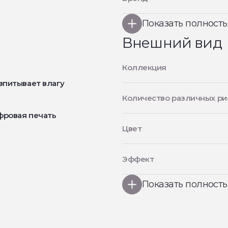
Показать полност
Внешний вид
Коллекция
впитывает влагу
Количество различных ри
фровая печать
Цвет
Эффект
Показать полност