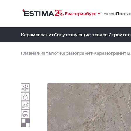
Екатеринбург
Достав
1 салон
Керамогранит
Сопутствующие товары
Строител
Главная
Каталог
Керамогранит
Керамогранит BR