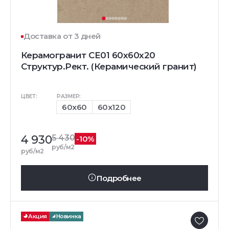
Доставка от 3 дней
Керамогранит CE01 60x60x20
Структур.Рект. (Керамический гранит)
ЦВЕТ:
РАЗМЕР:
60x60
60x120
4 930
5 430
-10%
руб/м2
руб/м2
Подробнее
Акция
Новинка