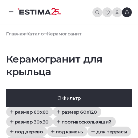
Главная
Каталог
Керамогранит
Керамогранит для
крыльца
Фильтр
размер 60x60
размер 60x120
размер 30x30
противоскользящий
под дерево
под камень
для террасы