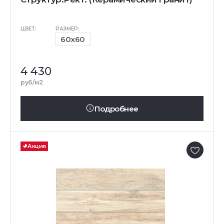
ЦВЕТ:
РАЗМЕР:
60x60
4 430
руб/м2
Подробнее
Акция