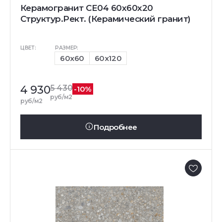
Керамогранит CE04 60x60x20
Структур.Рект. (Керамический гранит)
ЦВЕТ:
РАЗМЕР:
60x60
60x120
4 930
5 430
-10%
руб/м2
руб/м2
Подробнее