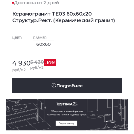
Доставка от 2 дней
Керамогранит TE03 60x60x20
Структур.Рект. (Керамический гранит)
ЦВЕТ:
РАЗМЕР:
60x60
4 930
5 430
-10%
руб/м2
руб/м2
Подробнее