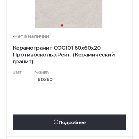
Нет в наличии
Керамогранит COG101 60x60x20
Противоскольз.Рект. (Керамический
гранит)
ЦВЕТ:
РАЗМЕР:
60x60
Подробнее