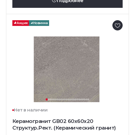
Подробнее
Акция
Новинка
Нет в наличии
Керамогранит GB02 60x60x20
Структур.Рект. (Керамический гранит)