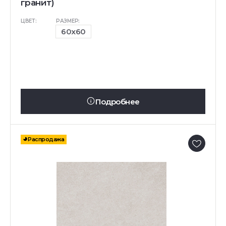
гранит)
ЦВЕТ:
РАЗМЕР:
60x60
Подробнее
Распродажа