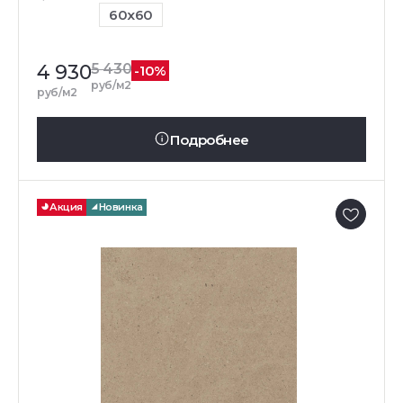
60x60
4 930
5 430
-10%
руб/м2
руб/м2
Подробнее
Акция
Новинка