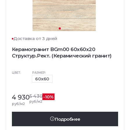
Доставка от 3 дней
Керамогранит BGm00 60x60x20
Структур.Рект. (Керамический гранит)
ЦВЕТ:
РАЗМЕР:
60x60
4 930
5 430
-10%
руб/м2
руб/м2
Подробнее